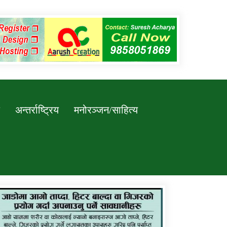
अन्तर्राष्ट्रिय
मनोरञ्जन/साहित्य
कर्णाली प्रविधि शिक्षालय जुम्लाको सुचना