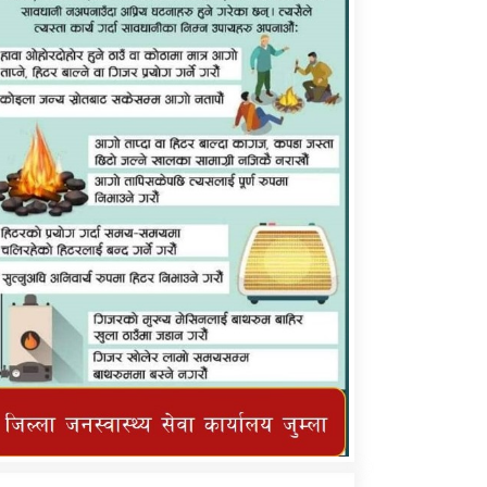
कर्णाली प्राविधि शिक्षालय जुम्लाको सुचना
तातोपानी गाउँपालिका जुम्लाको महिनावारी
सम्बन्धिकाे सन्देश
तातोपानी गाउँपालिका जुम्लाको सूचना