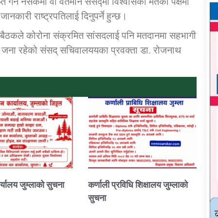
्त गर्न नसकेमा वा वर्तमान संसद्मा विश्वासको मतको पक्षमा
नकारी राष्ट्रपतिलाई दिनुपर्ने हुन्छ।
ो बैठकले कोरोना संक्रमित सांसदलाई पनि मतदानमा सहभागी
६ जना रहेको संसद् सचिवालययका प्रवक्ता डा. रोजनाथ
्यालय जुम्लाको सुचना
कर्णाली प्रविधि शिक्षालय जुम्लाको
सुचना