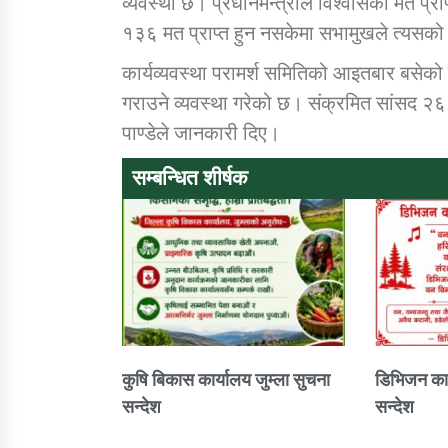
व्यवस्था छ। प्रधानमन्त्रीले विश्वासको मत प्राप
१३६ मत प्राप्त हुन नसकेमा सभामुखले त्यसको जा
कार्यव्यवस्था परामर्श समितिको आइतबार बसेक
गराउने व्यवस्था गरेको छ। संक्रमित सांसद २
पाण्डेले जानकारी दिए।
सम्बन्धित शीर्षक
कुषि बिकास कार्यालय जुम्ला सुचना
डिभिजन कार
सन्देश
सन्देश