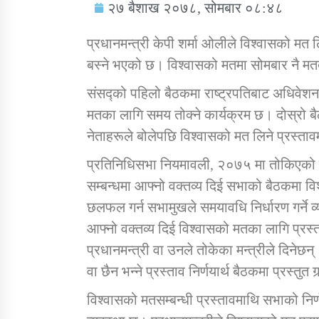
२७ बैशाख २०७८, सोमबार ०८:४८
प्रधानमन्त्री केपी शर्मा ओलीले विश्वासको म
बस्ने भएको छ। विश्वासको मतमा सोमबार नै मत
संसद्को पहिलो बैठकमा राष्ट्रपतिबाट अधिवेशन
सामाजिक बिकास कार्यालय जुम्लाकाे सुचना
मतका लागि समय तोक्ने कार्यक्रम छ। दोस्रो
नेताहरूले बोलेपछि विश्वासको मत लिने प्रस्ताव
प्रतिनिधिसभा नियमावली, २०७५ मा तोकिएको द
सम्बन्धमा आफ्नो वक्तव्य दिई सभाको बैठकमा विश
छलफल गर्न सभामुखले समयावधि निर्धारण गर्ने 
आफ्नो वक्तव्य दिई विश्वासको मतका लागि प्रस्
प्रधानमन्त्री वा उनले तोकेका मन्त्रीले दिनेछ
तातोपानी गाउँपालिकाको न्यायिक समिति सम्बन्धी
सन्देश
वा छैन भन्ने प्रस्ताव निर्णयार्थ बैठकमा प्रस्तुत गर्
तातोपानी गाउँपालिका जुम्लाको बालविवाह सन्देश
विश्वासको मतसम्बन्धी प्रस्तावमाथि सभाको नि