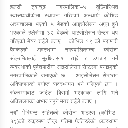
हलेसी तुवाचुङ नगरपालिका–५ दुर्छिमस्थित
स्वास्थ्यचौकीमा स्थापना गरिएको अस्थायी कोभिड
कार्यक्रम कार्यान्वयन एकाई जुम्लाको सुचना
अस्पतालमा भएको ५ बेडको आइसोलेसन अपुग हुने
भएकाले हलेसीमा ३२ बेडको आइसोलेसन सेन्टर थप
गरिएको मेयर राईले बताए । कोभिड–१९ को महामारी
फैलिएको अवस्थामा नगरपालिकाका कोरोना
संक्रमितलाई सुरक्षितसाथ राख्ने र उपचार गर्ने
व्यवस्थाको पुर्वतयारीमा आइसोलेसन सेन्टरमा बनाइएको
नगरपालिकाले जनाएको छ । आइसोलेसन सेन्टरमा
कर्णाली प्राविधि शिक्षालय जुम्लाको सुचना
अक्सिजनको पर्याप्त व्यवस्थापन भने गरिएको छैन ।
संक्रमणबाट जटिल बिरामी भएकाका लागि भने
अक्सिजनको अभाव नहुने मेयर राईले बताए ।
नयाँ भेरियन्ट सहितको कोरोना भाइरस (कोभिड–
१९)को संक्रमण तीव्र गतिमा फैलिरहेको अवस्थामा