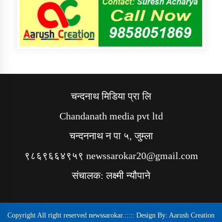
चन्दनाथ मिडिया प्रा लि
Chandanath media pvt ltd
चन्दननाथ न पा ५, जुम्ला
९८६९६६४९५९ newssarokar20@gmail.com
संचालक: लक्ष्मी न्यौपाने
Copyright All right reserved newssarokar.::::: Design By:
Aarush Creation