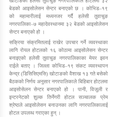
खोटाङको हलेसी तुवाचुङ नगरपालिकाले होटलमा ३२
बेडको आइसोलेसन सेन्टर बनाएको छ । कोभिड–१९
को महामारीलाई मध्यनजर गर्दै हलेसी तुवाचुङ
डिभिजन कार्यालय जुम्लाको सुचना सन्देश
नगरपालिका–७ महादेवस्थानमा ३२ बेडको आइसोलेसन
सेन्टर बनाएको हो ।
सक्रिया संक्रमितलाई राखेर उपचार गर्ने व्यवस्थाका
कर्णाली प्रविधि शिक्षालय जुम्लाको सुचना
लागि रोयल होटलको १६ कोठामा आइसोलेसन सेन्टर
बनाइएको हलेसी तुवाचुङ नगरपालिकाका मेयर इवन
राईले बताए । जिल्ला कोभिड–१९ संकट व्यवस्थापन
सामाजिक बिकास कार्यालय जुम्लाकाे सुचना
केन्द्र (डिसिसिएमसि) खोटाङको वैशाख १३ गते बसेको
बैठकको निर्णय अनुसार नगरपालिकाले बिहिबार होटलमा
आइसोसेलन सेन्टर बनाएको हो । पानी, विजुली र
इन्टरनेटको शुल्क तिर्नेगरी होटल सञ्चालक प्रेम
श्रेष्ठले आइसोलेसन बनाउनका लागि नगरपालिकालाई
होटल उपलव्ध गराएका हुन् ।