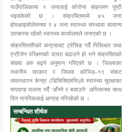
गाउँपालिकामा १ जनालाई कोरोना संक्रमण पूष्टी
भइसकेको छ । संक्रमितमध्ये ४५ जना
कार्यक्रम कार्यान्वयन एकाई जुम्लाको सुचना
होमआइसोलेसनमा र ४ जना स्वास्थ्य संस्थामा सामान्य
उपचारमा रहेको स्वास्थ्य कार्यालयले जनाएको छ ।
संक्रमितसँगको कन्ट्याक्ट ट्रेसिङ गर्दै पिसिआर तथा
एन्टीजेन परिक्षणको दायरा बढाउने हो भने संक्रमितको
संख्या अरु बढ्ने अनुमान गरिएको छ । जिल्लाका
स्थानीय सरकार र जिल्ला कोभिड–१९ संकट
कर्णाली प्राविधि शिक्षालय जुम्लाको सुचना
व्यवस्थापन केन्द्र (डिसिसिएमसि)ले स्वास्थ्य सुरक्षाका
मापदण्ड पालना गर्दै ‘बाँच्ने र बचाउने’ अभियानमा साथ
दिन नागरिकलाई आग्रह गरिरहेको छ ।
सम्बन्धित शीर्षक