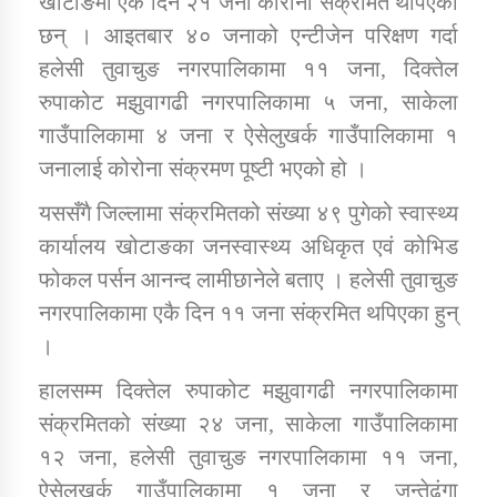
खोटाङमा एकै दिन २१ जना कोरोना संक्रमित थपिएका
छन् । आइतबार ४० जनाको एन्टीजेन परिक्षण गर्दा
हलेसी तुवाचुङ नगरपालिकामा ११ जना, दिक्तेल
डिभिजन कार्यालय जुम्लाको सुचना सन्देश
रुपाकोट मझुवागढी नगरपालिकामा ५ जना, साकेला
गाउँपालिकामा ४ जना र ऐसेलुखर्क गाउँपालिकामा १
जनालाई कोरोना संक्रमण पूष्टी भएको हो ।
कर्णाली प्रविधि शिक्षालय जुम्लाको सुचना
यससँगै जिल्लामा संक्रमितको संख्या ४९ पुगेको स्वास्थ्य
कार्यालय खोटाङका जनस्वास्थ्य अधिकृत एवं कोभिड
फोकल पर्सन आनन्द लामीछानेले बताए । हलेसी तुवाचुङ
सामाजिक बिकास कार्यालय जुम्लाकाे सुचना
नगरपालिकामा एकै दिन ११ जना संक्रमित थपिएका हुन्
।
हालसम्म दिक्तेल रुपाकोट मझुवागढी नगरपालिकामा
संक्रमितको संख्या २४ जना, साकेला गाउँपालिकामा
१२ जना, हलेसी तुवाचुङ नगरपालिकामा ११ जना,
ऐसेलुखर्क गाउँपालिकामा १ जना र जन्तेढुंगा