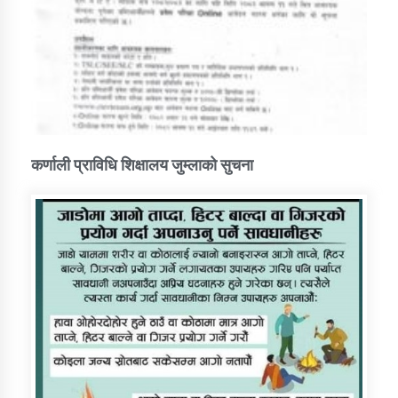
कर्णाली प्राविधि शिक्षालय जुम्लाको सुचना