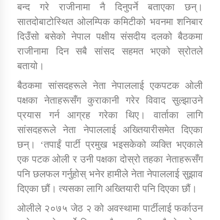
बन्द गरे राजीनामा नै दिनुपर्ने बताएका छन्।
सातदोबाटोस्थित ओलम्पिक कमिटीको भवनमा शनिबार
कार्यक्रम कार्यान्वयन एकाई जुम्लाको सुचना
दिउँसो बसेको नेपाल पक्षीय संसदीय दलको बैठकमा
राजीनामा दिन सबै सांसद सहमत भएको स्रोतले
बतायो।
बैठकमा सांसदहरूले नेता नेपाललाई एकपटक ओली
पक्षका नेताहरूसँग कुराकानी गरेर विवाद सुल्झाउने
प्रयास गर्न आग्रह गरेका थिए। वार्ताका लागि
सांसदहरूले नेता नेपाललाई अख्तियारीसमेत दिएका
कर्णाली प्राविधि शिक्षालय जुम्लाको सुचना
छन्। ‘तपाईं पार्टी प्रमुख भइसकेको व्यक्ति भएकाले
एक पटक ओली र उनी पक्षका दोस्रो तहका नेताहरूसँग
पनि छलफल गर्नुहोस् भनेर हामीले नेता नेपाललाई सुझाव
दिएका छौं। त्यसका लागि अख्तियारी पनि दिएका छौं।
ओलीले २०७५ जेठ २ को अवस्थामा पार्टीलाई फर्काउन