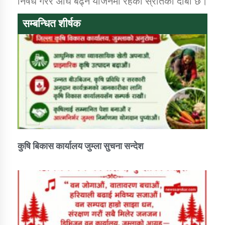
निषेध गरेर अघि बढ्ने योजनमा रहेको स्रोतको दाबी छ।
सम्बन्धित शीर्षक
कुषि बिकास कार्यालय जुम्ला सुचना सन्देश