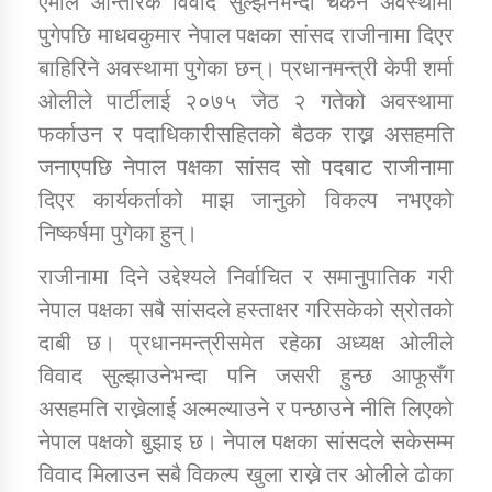
एमाले आन्तरिक विवाद सुल्झनेभन्दा चर्कने अवस्थामा
पुगेपछि माधवकुमार नेपाल पक्षका सांसद राजीनामा दिएर
बाहिरिने अवस्थामा पुगेका छन्। प्रधानमन्त्री केपी शर्मा
डिभिजन कार्यालय जुम्लाको सुचना सन्देश
ओलीले पार्टीलाई २०७५ जेठ २ गतेको अवस्थामा
फर्काउन र पदाधिकारीसहितको बैठक राख्न असहमति
जनाएपछि नेपाल पक्षका सांसद सो पदबाट राजीनामा
कर्णाली प्रविधि शिक्षालय जुम्लाको सुचना
दिएर कार्यकर्ताको माझ जानुको विकल्प नभएको
निष्कर्षमा पुगेका हुन्।
राजीनामा दिने उद्देश्यले निर्वाचित र समानुपातिक गरी
सामाजिक बिकास कार्यालय जुम्लाकाे सुचना
नेपाल पक्षका सबै सांसदले हस्ताक्षर गरिसकेको स्रोतको
दाबी छ। प्रधानमन्त्रीसमेत रहेका अध्यक्ष ओलीले
विवाद सुल्झाउनेभन्दा पनि जसरी हुन्छ आफूसँग
असहमति राख्नेलाई अल्मल्याउने र पन्छाउने नीति लिएको
नेपाल पक्षको बुझाइ छ। नेपाल पक्षका सांसदले सकेसम्म
विवाद मिलाउन सबै विकल्प खुला राख्ने तर ओलीले ढोका