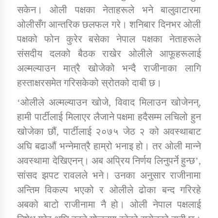
सकेन। ओली पक्षका नेताहरूले भने बालुवाटारमा
ओलीसँग आन्तरिक छलफल गरे। शनिबार दिनभर ओली
पक्षको फोन कुरेर बसेका नेपाल पक्षका नेताहरूले
संसदीय दलको बैठक राखेर ओलीले आफूहरूलाई
अल्मल्याउन मात्रै खोजेको भन्दै राजीनाका लागि
हस्ताक्षरसमेत गरिसकेको स्रोतको दाबी छ।
‘ओलीले अल्मल्याउन खोजे, विवाद मिलाउन खोजेनन्,
हामी पार्टीलाई मिलाएर लैजाने पक्षमा हदैसम्म लचिलो हुन
खोजेका छौं, पार्टीलाई २०७५ जेठ २ को अवस्थाबाट
अघि बढाऔं भन्नेमात्रै हाम्रो भनाइ हो। तर ओली मान्ने
अवस्थामा देखिएनन्। अब अप्रिय निर्णय लिनुपर्ने हुन्छ’,
सांसद झपट रावलले भने। उनका अनुसार राजीनामा
अन्तिम विकल्प भएको र ओलीले ढोका बन्द गरिरहे
अबको बाटो राजीनामा नै हो। ओली नेपाल पक्षलाई