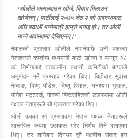
‘ओलीले अल्मल्याउन खोजे, विवाद मिलाउन
खोजेनन्। पार्टीलाई २०७५ जेठ २ को अवस्थाबाट
अघि बढाऔं भन्नेमात्रै हाम्रो भनाइ हो। तर ओली
मान्ने अवस्थामा देखिएनन्।’
नेपालको प्रस्ताव ओलीले नमानेपछि उनी पक्षकाा
नेताहरूले कम्तीमा मध्यमार्गी बाटो खोज्न र फागुन २८
को निर्णयलाई तत्कालीन स्थायी कमिटीको बैठकले
अनुमोदन गर्ने प्रस्ताव गरेका थिए। बिहीबार सुवास
नेम्वाङ, विष्णु पौडेल, विष्णु रिमाल, घनश्याम भुसाल,
योगेश भट्टराई, गोकर्ण बिष्टसहितको छलफलमा ओली
पक्षका नेताहरूले सो प्रस्ताव गरेका थिए।
ओली पक्षको सो प्रस्तावमा नेपाल पक्षका नेताहरूले
आन्तरिक रूपमा छलफल गरेर निर्णय दिने बताएका
थिए। तर शनिबार दिनभर दुवै पक्षबीच संवाद हुन