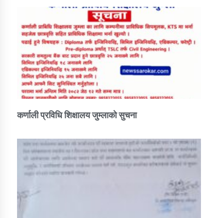
तातोपानी गाउँपालिकाको न्यायिक समिति सम्बन्धी सन्देश
तातोपानी गाउँपालिका जुम्लाको महिला तथा लैङ्गिक हिंसा
सम्बन्धी सूचना सन्देश
तातोपानी गाउँपालिका जुम्लाको महिनावारी सम्बन्धिकाे
सन्देश
तातोपानी गाउँपालिका जुम्लाको बालविवाह सन्देश
तातोपानी गाउँपालिका जुम्लाको सूचना
कर्णाली प्रविधि शिक्षालय जुम्लाको सुचना
तातोपानी गाउँपालिका जुम्लाको सूचना