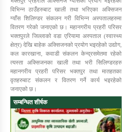
भक्तपुर प्रहरीले अक्सिनज ग्याँसको प्रयोग भइरहेको
विभिन्न ठाउँंहरुबाट खाली तथा भरिएका अक्सिजन
ग्याँस शिलिण्डर संकलन गरी विभिन्न अस्पतालहरुमा
डिभिजन कार्यालय जुम्लाको सुचना सन्देश
वितरण गरेको जनाएको छ। महानगरीय प्रहरी परिसर
भक्तपुरले जिल्लाको वडा एरियामा अस्पताल (स्वास्थ्य
क्षेत्र) देखि बाहेक अक्सिजनको प्रयोग भइरहेको उद्योग,
कर्णाली प्रविधि शिक्षालय जुम्लाको सुचना
कल कारखाना, कवाडी संकलन केन्द्रसमेतमा रहेको
त्यस्ता अक्सिजनका खाली तथा भरी सिलिण्डरहरु
महानगरीय प्रहरी परिसर भक्तपुर तथा मातहतका
वृतहरुबाट संकलन र वितरण गर्ने कार्य भइरहेको
सामाजिक बिकास कार्यालय जुम्लाकाे सुचना
जनाएको छ।
सम्बन्धित शीर्षक