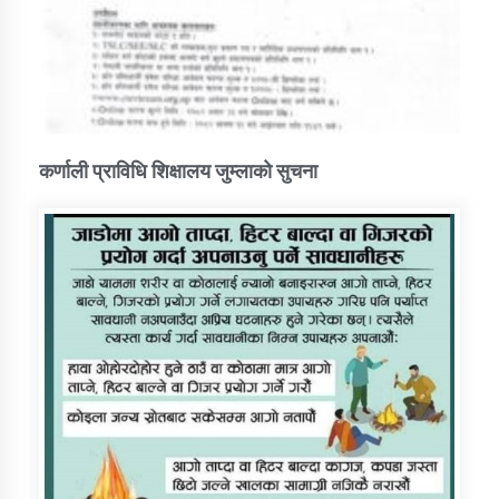
कर्णाली प्राविधि शिक्षालय जुम्लाको सुचना