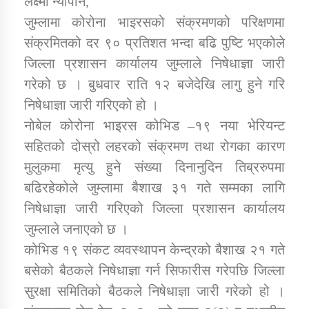
लक्ष्मी न्यौपाने,
जुम्लामा कोरोना भाइरसको संक्रमणको परिक्षणमा
संक्रमितको दर ९० प्रतिशत भन्दा बढि पुष्टि भएकोले
डिभिजन कार्यालय जुम्लाको सुचना सन्देश
जिल्ला प्रशासन कार्यालय जुम्लाले निषेधाज्ञा जारी
गरेको छ । बुधवार राति १२ बजेदेखि लागु हुने गरि
निषेधाज्ञा जारी गरिएको हो ।
कर्णाली प्रविधि शिक्षालय जुम्लाको सुचना
नोबेल कोरोना भाइरस कोभिड –१९ नया भेरियन्ट
सहितको दोस्रो लहरको संक्रमण तथा रोगका कारण
मुलुकमा मृत्यु हुने संख्या दिनानुदिन तिब्ररुपमा
बढिरहेकोले जुम्लामा बैशाख ३१ गते सम्मका लागि
सामाजिक बिकास कार्यालय जुम्लाकाे सुचना
निषेधाज्ञा जारी गरिएको जिल्ला प्रशासन कार्यालय
जुम्लाले जनाएको छ ।
कोभिड १९ संकट व्यवस्थापन केन्द्रको बैशाख २१ गते
बसेको बैठकले निषेधाज्ञा गर्न सिफारीस गरेपछि जिल्ला
सुरक्षा समितिको बैठकले निषेधाज्ञा जारी गरेको हो ।