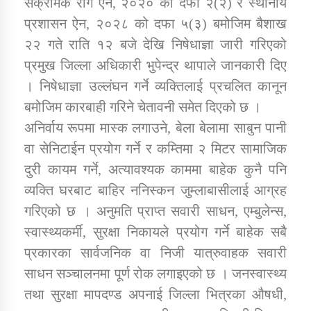
संक्रामक रोग ऐन, २०२० को दफा २(२) र स्थानीय
प्रशासन ऐन, २०२८ को दफा ५(३) बमोजिम बैशाख
कार्यक्रम कार्यान्वयन एकाई जुम्लाको सुचना
२२ गते राति १२ बजे देखि निषेधाज्ञा जारी गरिएको
प्रमुख जिल्ला अधिकारी भुपेन्द्र थापाले जानकारी दिए
। निषेधाज्ञा उल्लंघन गर्ने व्यक्तिलाई प्रचलित कानून
बमोजिम कारबाही गरिने चेतावनी समेत दिएको छ ।
अनिर्वाय रूपमा मास्क लगाउने, बेला बेलामा साबुन पानी
वा सेनिटाईन प्रयोग गर्ने र कम्तिमा २ मिटर सामाजिक
दुरी कायम गर्ने, अत्यावश्यक काममा बाहेक कुनै पनि
कर्णाली प्राविधि शिक्षालय जुम्लाको सुचना
व्यक्ति घरबाट बाहिर ननिस्कन जुम्लाबासीलाई आग्रह
गरिएको छ । अनुमति प्राप्त सवारी साधन, एम्बुलेन्स,
स्वास्थ्यकर्मी, सुरक्षा निकायले प्रयोग गर्ने बाहेक सबै
प्रकारका सार्वजनिक वा निजी यात्रुवाहक सवारी
साधन सञ्चालनमा पूर्ण रोक लगाइएको छ । जनस्वास्थ्य
तथा सुरक्षा मापदण्ड अपनाई जिल्ला भित्रका औषधी,