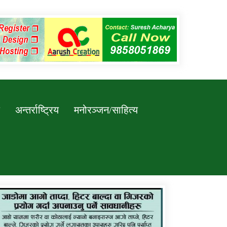
अन्तर्राष्ट्रिय
मनोरञ्जन/साहित्य
कर्णाली प्रविधि शिक्षालय जुम्लाको सुचना