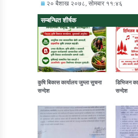
२० बैशाख २०७८, सोमबार ११:४६
सम्बन्धित शीर्षक
सामाजिक बिकास कार्यालय जुम्लाकाे सुचना
कुषि बिकास कार्यालय जुम्ला सुचना
डिभिजन कार
सन्देश
सन्देश
तातोपानी गाउँपालिकाको न्यायिक समिति सम्बन्धी
सन्देश
तातोपानी गाउँपालिका जुम्लाको बालविवाह सन्देश