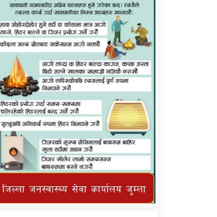
कर्णाली प्राविधि शिक्षालय जुम्लाको सुचना
तातोपानी गाउँपालिका जुम्लाको महिनावारी
सम्बन्धिकाे सन्देश
तातोपानी गाउँपालिका जुम्लाको सूचना