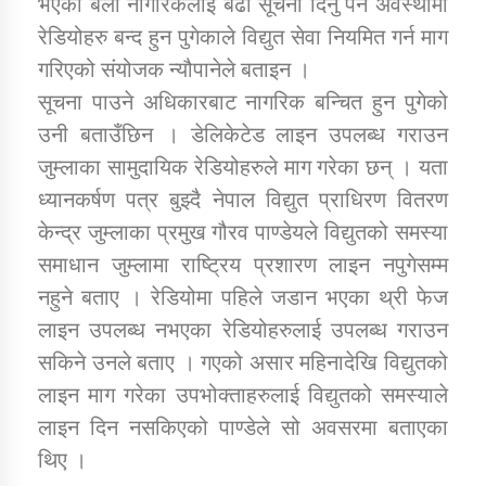
भएको बेला नागरिकलाई बढी सूचना दिनु पर्ने अवस्थामा
रेडियोहरु बन्द हुन पुगेकाले विद्युत सेवा नियमित गर्न माग
कार्यक्रम कार्यान्वयन एकाई जुम्लाको सुचना
गरिएको संयोजक न्यौपानेले बताइन ।
सूचना पाउने अधिकारबाट नागरिक बन्चित हुन पुगेको
उनी बताउँछिन । डेलिकेटेड लाइन उपलब्ध गराउन
जुम्लाका सामुदायिक रेडियोहरुले माग गरेका छन् । यता
ध्यानकर्षण पत्र बुझ्दै नेपाल विद्युत प्राधिरण वितरण
केन्द्र जुम्लाका प्रमुख गौरव पाण्डेयले विद्युतको समस्या
समाधान जुम्लामा राष्ट्रिय प्रशारण लाइन नपुगेसम्म
कर्णाली प्राविधि शिक्षालय जुम्लाको सुचना
नहुने बताए । रेडियोमा पहिले जडान भएका थ्री फेज
लाइन उपलब्ध नभएका रेडियोहरुलाई उपलब्ध गराउन
सकिने उनले बताए । गएको असार महिनादेखि विद्युतको
लाइन माग गरेका उपभोक्ताहरुलाई विद्युतको समस्याले
लाइन दिन नसकिएको पाण्डेले सो अवसरमा बताएका
थिए ।