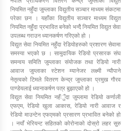
नेपाल प्राधिकरण वितरण केन्द्र जुम्लाको विद्युत
नियमित नहुँदा जुम्लाका विद्युतीय सञ्चार माध्यम संकटमा
परेका छन । यहाँका विद्युतीय सञ्चार माध्यम विद्युत
डिभिजन कार्यालय जुम्लाको सुचना सन्देश
नियमित नहुँदा प्रभावित बनेको भन्दैै नियमित विद्युत सेवा
उपलब्ध गराउन ध्यानकर्षण गरिएको हो ।
विद्युत सेवा नियमित नहुँदा रेडियोहरुको प्रशारण सेवामा
कर्णाली प्रविधि शिक्षालय जुम्लाको सुचना
समस्या भएको छ । सामुदायिक रेडियो प्रसारक संघ
समन्वय समिति जुम्लाका संयोजक तथा रेडियो नारी
आवाज जुम्लाका स्टेशन म्यानेजर लक्ष्मी न्यौपाने
नेतृत्वको टिमले वितरण केन्द्र जुम्लाका प्रमुख गौरव
सामाजिक बिकास कार्यालय जुम्लाकाे सुचना
पाण्डेयलाई ध्यानाकर्षण पत्र बुझाएको हो ।
विद्युत सेवा नियमित नहँुँदा जुम्लामा रेडियो कर्णाली
एफएम, रेडियो खुला आकास, रेडियो नारी आवाज र
रेडियो माउन्टेन एफएमको प्रसारण प्रभावित बनेको हो
। नयाँ भेरियन्ट सहितको कोरोनाको दोस्रो लहर सुरु