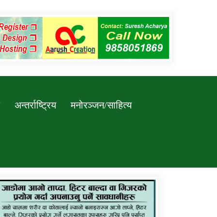
अन्तर्राष्ट्रिय
मनोरञ्जन/साहित्य
कर्णाली प्रविधि शिक्षालय जुम्लाको सुचना