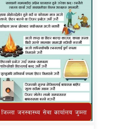
कर्णाली प्राविधि शिक्षालय जुम्लाको सुचना
तातोपानी गाउँपालिका जुम्लाको महिनावारी
सम्बन्धिकाे सन्देश
तातोपानी गाउँपालिका जुम्लाको सूचना