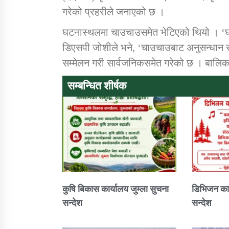
गरेको प्रहरीले जनाएको छ ।
घटनास्थलमा चाउचाउसमेत भेटिएको थियो । ‘घ
डिएसपी जोशीले भने, ‘चाउचाउबाट अनुसन्धान सुरु
सम्मेलन गरी सार्वजनिकसमेत गरेको छ । बालिका 
सम्बन्धित शीर्षक
कुषि बिकास कार्यालय जुम्ला सुचना
डिभिजन कार
सन्देश
सन्देश