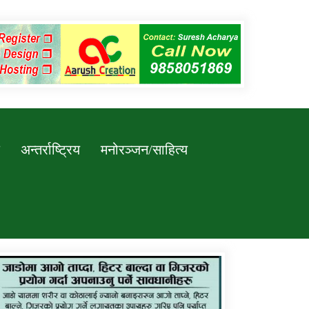
अन्तर्राष्ट्रिय
मनोरञ्जन/साहित्य
कर्णाली प्रविधि शिक्षालय जुम्लाको सुचना