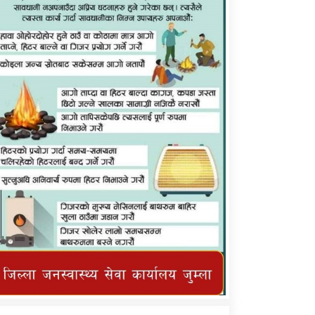
कर्णाली प्राविधि शिक्षालय जुम्लाको सुचना
तातोपानी गाउँपालिका जुम्लाको महिनावारी
सम्बन्धिकाे सन्देश
तातोपानी गाउँपालिका जुम्लाको सूचना