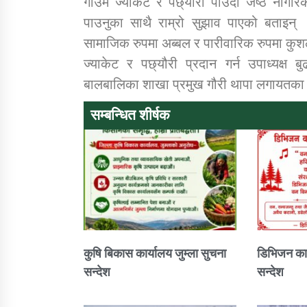
गाउँमै ज्याकेट र पछ्यौँरा पाउँदा जेष्ठ नागर
पाउनुका साथै राम्रो सुझाव पाएको बताइन्
सामाजिक रुपमा अब्बल र पारीवारिक रुपमा कुश
ज्याकेट र पछ्यौरी प्रदान गर्न उपाध्यक्ष
बालबालिका शाखा प्रमुख गौरी थापा लगायतका 
सम्बन्धित शीर्षक
कुषि बिकास कार्यालय जुम्ला सुचना
डिभिजन कार
सन्देश
सन्देश