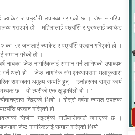
ाई ज्याकेट र पछ्यौरी उपलब्ध गराएको छ । जेष्ठ नागरिक
उपलब्ध गराएको हो । महिलालाई पछ्यौँरी र पुरुषलाई ज्याकेट
कार्यक्रम कार्यान्वयन एकाई जुम्लाको सुचना
२ का ५९ जनालाई ज्याकेट र पछ्यौँरी प्रदान गरिएको हो ।
ाई सम्मान गरेको हो ।
्ष नाघेका जेष्ठ नागरिकलाई सम्मान गर्न लागिएको उपाध्यक्ष
टघाट गर्ने थलो हो । जेष्ठ नागरिक संग एकआपसमा भलाकुसारी
नागरिक समाजका अमुल्य सम्पति हुन् । उनीहरुका राम्रा कार्य
ु आवश्यक छ । यो त्यसैको एक खुड्कीलो हो ।”
 र चौवानप्रास दिइएको थियो । दोस्रो बर्षमा कम्मल उपलब्ध
तातोपानी गाउँपालिका जुम्लाको महिला तथा
 पछयौँरा प्रदान गरिएको हो ।
लैङ्गिक हिंसा सम्बन्धी सूचना सन्देश
 वातावरणको सिर्जना भइरहेको गाउँपालिकाले जनाएको छ ।
तातोपानी गाउँपालिका जुम्लाको सूचना
जनामा जेष्ठ नागरिकलाई सम्मान गरिएको थियो ।