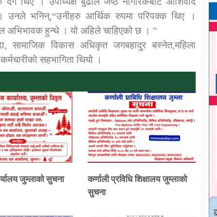
िक दंग थिए । उपाध्यक्ष बुढाले जेष्ठ नागरिकबाट आर्शिवाद
 । उनले भनिन्,“उनीहरु आर्थिक रुपमा परिपक्क थिए ।
ल अभिभावक हुन्थे । यो अहिले चाहिएको छ । ”
 बुढा, सामाजिक विकास अधिकृत जगबहादुर बस्नेत,महिला
कर्मचारीको सहभागिता थियो ।
्यालय जुम्लाको सुचना
कर्णाली प्रविधि शिक्षालय जुम्लाको
सुचना