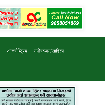
अन्तर्राष्ट्रिय
मनोरञ्जन/साहित्य
कर्णाली प्रविधि शिक्षालय जुम्लाको सुचना