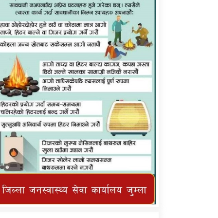
कर्णाली प्राविधि शिक्षालय जुम्लाको सुचना
तातोपानी गाउँपालिका जुम्लाको महिनावारी
सम्बन्धिकाे सन्देश
तातोपानी गाउँपालिका जुम्लाको सूचना