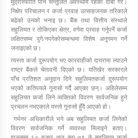
मुद्रास्फीति पनि सन्तुलित अवस्थामै रहेको दाबी गरे।
निक्षेप परिचालन र कर्जा प्रवाह उत्साहजनक तरिकाले
बढेको उनको भनाइ छ। बैंक तथा वित्तीय संस्थाले
सहुलियत र तोकिएका क्षेत्र, वर्गमा प्रवाह गर्नुपर्ने कर्जा
लक्षितसम्म पुगे/नपगेकोसम्बन्धमा विशेष अनुगमन गर्ने
जनाइएको छ।
त्यस्ता कर्जा दुरूपयोग भए कारवाहीको दायरामा ल्याउने
राष्ट्र बैंकले चेतावनी दिएको छ। यतिखेर सरकारले
पाँच प्रतिशत अनुदान दिने सहुलियतकर्जा दुरूपयोग
भएको कतिपयले गुनासो गर्दै आएका छन्। अहिलेसम्म
सहुलियत कर्जा लिने व्यक्तिको विवरण सार्वजनिक हुने
प्रचलन नभएकाले यस्तो गुनासो हुँदै आएको हो।
गर्भनर अधिकारीले भने अब सहुलियत कर्जा लिनेको
विवरण सार्वजनिक गर्ने व्यवस्था मिलाइने बताए।
हालसम्म ६० हजार आठ सय ७९ ले सहुलियत कर्जा