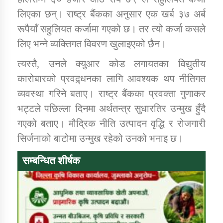
लिएका छन्। राष्ट्र बैंकका अनुसार एक खर्ब ३७ अर्ब
रूपैयाँ सहुलियत कर्जामा गएको छ। तर त्यो कर्जा कसले
लिए भन्ने व्यक्तिगत विवरण खुलाइएको छैन।
त्यस्तै, उनले क्युआर कोड लगायतका विद्युतीय
कारोबारको प्रवद्र्धनका लागि आवश्यक थप नीतिगत
व्यवस्था गरिने बताए। राष्ट्र बैंकका प्रवक्ता गुणाकर
भट्टले पछिल्ला दिनमा अर्थतन्त्र सुधारतिर उन्मुख हुँदै
गएको बताए। मौद्रिक नीति उत्पादन वृद्धि र रोजगारी
सिर्जनाको बाटोमा उन्मुख रहेको उनको भनाइ छ।
सम्बन्धित शीर्षक