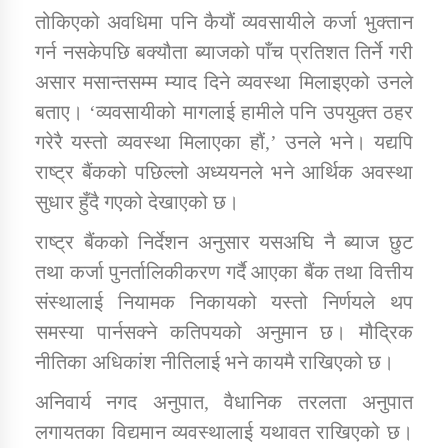
तोकिएको अवधिमा पनि कैयौं व्यवसायीले कर्जा भुक्तान
गर्न नसकेपछि बक्यौता ब्याजको पाँच प्रतिशत तिर्ने गरी
कार्यक्रम कार्यान्वयन एकाई जुम्लाको सुचना
असार मसान्तसम्म म्याद दिने व्यवस्था मिलाइएको उनले
बताए। ‘व्यवसायीको मागलाई हामीले पनि उपयुक्त ठहर
गरेरै यस्तो व्यवस्था मिलाएका हौं,’ उनले भने। यद्यपि
राष्ट्र बैंकको पछिल्लो अध्ययनले भने आर्थिक अवस्था
सुधार हुँदै गएको देखाएको छ।
राष्ट्र बैंकको निर्देशन अनुसार यसअघि नै ब्याज छुट
कर्णाली प्राविधि शिक्षालय जुम्लाको सुचना
तथा कर्जा पुनर्तालिकीकरण गर्दै आएका बैंक तथा वित्तीय
संस्थालाई नियामक निकायको यस्तो निर्णयले थप
समस्या पार्नसक्ने कतिपयको अनुमान छ। मौद्रिक
नीतिका अधिकांश नीतिलाई भने कायमै राखिएको छ।
अनिवार्य नगद अनुपात, वैधानिक तरलता अनुपात
लगायतका विद्यमान व्यवस्थालाई यथावत राखिएको छ।