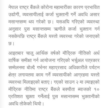
नेपाल राष्ट्र बैंकले कोरोना महामारीका कारण प्रभावित
उद्योगी, व्यवसायीलाई कर्जा भुक्तानी गर्ने अवधि असार
डिभिजन कार्यालय जुम्लाको सुचना सन्देश
मसान्तसम्म थप गरेको छ। यसअघि गरिएको व्यवस्था
अनुसार पुस मसान्तसम्म ऋणीले कर्जा भुक्तान गर्न
नसकेपछि राष्ट्र बैंकले यस्तो व्यवस्था गरेको जनाएको
कर्णाली प्रविधि शिक्षालय जुम्लाको सुचना
छ।
आइतबार चालु आर्थिक वर्षको मौद्रिक नीतिको अर्ध
वार्षिक समीक्षा गर्न आयोजना गरिएको भर्चुअल पत्रकार
सामाजिक बिकास कार्यालय जुम्लाकाे सुचना
सम्मेलनमा बोल्दै गर्भनर महाप्रसाद अधिकारीले पर्यटन
क्षेत्र लगायतमा काम गर्ने व्यवसायीको आग्रहमा यस्तो
व्यवस्था मिलाइएको बताए। गएको साउन २ मा ल्याइएको
मौद्रिक नीतिमा राष्ट्र बैंकले बक्यौता ब्याजको १०
प्रतिशत चुक्ता गर्नेलाई पुस मसान्तसम्म भुक्तानीको
अवधि तोकेको थियो।