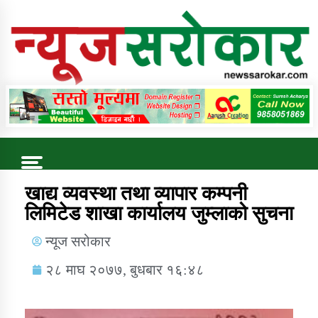
Online News Portal
Trending Now
खाद्य व्यवस्था तथा व्यापार कम्पनी
लिमिटेड शाखा कार्यालय जुम्लाको सुचना
कुषि बिकास कार्यालय जुम्ला सुचना सन्देश
न्यूज सरोकार
२८ माघ २०७७, बुधबार १६:४८