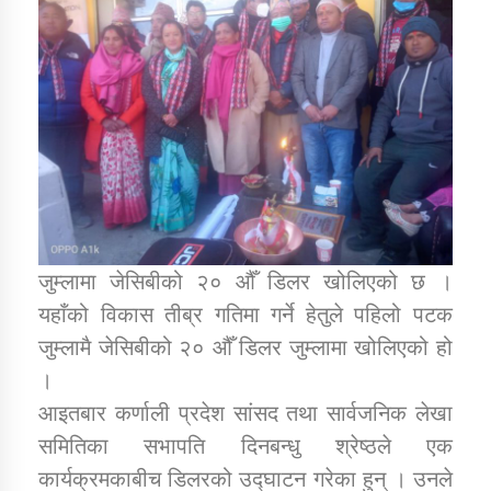
डिभिजन कार्यालय जुम्लाको सुचना सन्देश
कर्णाली प्रविधि शिक्षालय जुम्लाको सुचना
जुम्लामा जेसिबीको २० औँ डिलर खोलिएको छ ।
सामाजिक बिकास कार्यालय जुम्लाकाे सुचना
यहाँको विकास तीब्र गतिमा गर्ने हेतुले पहिलो पटक
जुम्लामै जेसिबीको २० औँ डिलर जुम्लामा खोलिएको हो
।
आइतबार कर्णाली प्रदेश सांसद तथा सार्वजनिक लेखा
समितिका सभापति दिनबन्धु श्रेष्ठले एक
कार्यक्रमकाबीच डिलरको उद्घाटन गरेका हुन् । उनले