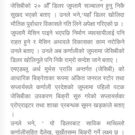
जेसिबीको २० औँ डिलर जुम्लामै सञ्चालन हुनु निकै
सुखद भएको बताए । उनले भने,‘यहाँ डिलर खोलिदा
कार्यक्रम कार्यान्वयन एकाई जुम्लाको सुचना
भौतिक पुर्वाधार विकासले गति लिने अपेक्षा गरिएको छ ।
जुम्लामै मेसिन पाइने भएपछि निर्माण व्यवसायीलाई पनि
राहत हुने र मेसिन अभावले विकासका काम नरोकिने
उनले बताए । उनले अब कर्णालीको जुम्लामा जेसिबीको
डिलर खोलिनुले पनि निकै राम्रो सन्देश जाने बताए ।
एमएडब्लु अर्थ मुर्भस प्रालि अन्तर्गत (जेसिबी) को
आधारिक बिक्रेताका रूपमा अंकित जनरल स्टोर तथा
कर्णाली प्राविधि शिक्षालय जुम्लाको सुचना
सप्लार्यसले कर्णाली प्रदेशको जुम्लामा पहिलो पटक
जेसिबीका उपकरण बिक्री सुरु गरेको सप्लायर्सका
प्रोप्राइटर तथा शाखा प्रबन्धक सुमन खड्काले बताए
।
उनले भने, ‘ यो डिलरबाट साविक माथिल्लो
कर्णालीसहित दैलेख, सुर्खेतसम्म बिक्री गर्ने लक्ष्य छ ।