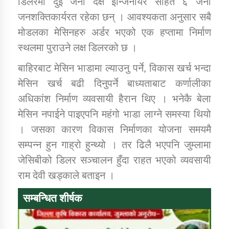
डिलरमा दुई जना दक्ष इन्जिनीयर सहित ६ जना
जनशक्तिकार्यरत रहेका छन् । आवश्यकता अनुसार सबै
मोडलका मेसिनहरु अर्डर भएको एक हप्तामा निर्माण
स्थलमा पुराउने लक्ष डिलरको छ ।
बाहिरबाट मेसिन भाडामा ल्याउनु पर्ने, विकास खर्च भन्दा
मेसिन खर्च बढी दिनुपर्ने बाध्यताबाट कर्णालीका
अधिकांश निर्माण व्यवसायी हैरान थिए । भनेकै बेला
मेसिन नपाईने पाइएपनि महंगो भाडा लाग्ने समस्या थियो
। जसका कारण विकास निर्माणका योजना समयमै
सम्पन्न हुन गाह्रो हुन्थ्यो । तर ढिलै भएपनि जुम्लामा
जेसिबीको डिलर सञ्चालन हुँदा राहत भएको व्यवसायी
राम देवी खड्काले बताइन ।
सम्बन्धित शीर्षक