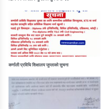
तातोपानी गाउँपालिकाको न्यायिक समिति सम्बन्धी सन्देश
तातोपानी गाउँपालिका जुम्लाको महिला तथा लैङ्गिक हिंसा
सम्बन्धी सूचना सन्देश
तातोपानी गाउँपालिका जुम्लाको महिनावारी सम्बन्धिकाे
सन्देश
तातोपानी गाउँपालिका जुम्लाको बालविवाह सन्देश
तातोपानी गाउँपालिका जुम्लाको सूचना
कर्णाली प्रविधि शिक्षालय जुम्लाको सुचना
तातोपानी गाउँपालिका जुम्लाको सूचना