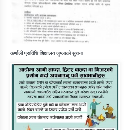
कर्णाली प्राविधि शिक्षालय जुम्लाको सुचना