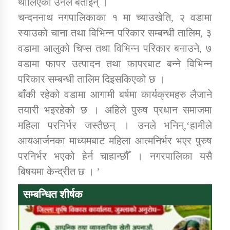
थालिएको उनले बताइन् ।
चन्दननाथ नगपालिकाका १ मा च्याउखेति, २ वडामा
कार्यक्रम कार्यान्वयन एकाई जुम्लाको सुचना
स्याउको चाना तथा विभिन्न परिकार सम्बन्धी तालिम, ३
वडामा आलुको चिप्स तथा विभिन्न परिकार बनाउने, ७
वडामा फापर उत्पादन तथा फापरबाट बन्ने विभिन्न
परिकार सम्बन्धी तालिम दिइसकिएको छ ।
बाँकी रहेको वडामा आगामी बर्षमा कार्यक्रमहरु लैजाने
तयारी भइरहेको छ । अहिले पुरुष प्रधान समाजमा
महिला परनिर्भर जस्तैछन् । उनले भनिन्,‘हामीले
कर्णाली प्राविधि शिक्षालय जुम्लाको सुचना
आयआर्जनका माध्यमबाट महिला आत्मनिर्भर भएर पुरुष
परनिर्भर भएको हेर्न चाहान्छौँ । नगरपालिका यसै
बिषयमा केन्द्रीत छ । ’
सम्बन्धित शीर्षक