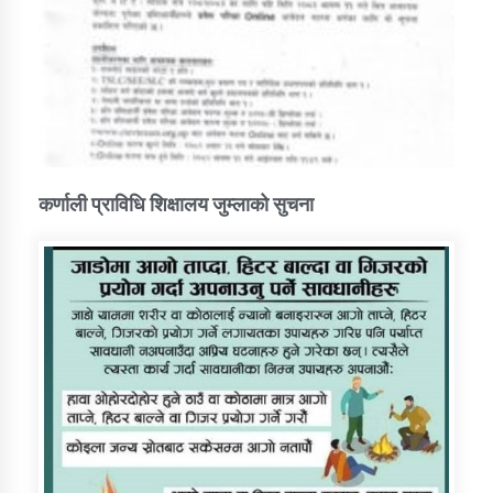
कर्णाली प्राविधि शिक्षालय जुम्लाको सुचना