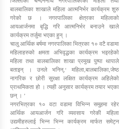
जिल्लाको चन्दननाथ नगरपालिकाको महिला तथा
बालबालिका शाखाले महिला आत्मनिर्भर कार्यक्रम शुरु
गरेको छ । नगरपालिका क्षेत्रका महिलाको
डिभिजन कार्यालय जुम्लाको सुचना सन्देश
आयआर्जनमा बृद्धि गरि आत्मनिर्भर बनाउने खाले
कार्यक्रम तर्जुमा भएका हुन् ।
चालु आर्थिक बर्षमा नगरपालिका भित्रका १० वटै वडामा
कर्णाली प्रविधि शिक्षालय जुम्लाको सुचना
महिलाहरुको क्षमता अभिवृद्धका कार्यक्रम भइरहेको
महिला तथा बालबालिका शाखा प्रमुख पुष्पा थापाले
बताइन् । उनले भनिन्,‘ महिला,बालबालिका,जेष्ठ
नागरिक र छोरी सुरक्षा लक्षित कार्यक्रम अहिलेको
सामाजिक बिकास कार्यालय जुम्लाकाे सुचना
प्राथमिकता हो । त्यही अनुसार कार्यक्रम तयार भएका
छन् । ’
नगरभित्रका १० वटा वडामा विभिन्न समुहमा रहेर
आर्थिक आयआर्जन गरि व्यवसाय गरेकी महिला
उद्यमीहरुलाई भिन्न भिन्न कार्यक्रम मार्फत समेट्न