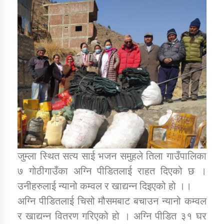
डिभिजन कार्यालय जुम्लाको सुचना सन्देश
कर्णाली प्रविधि शिक्षालय जुम्लाको सुचना
सामाजिक बिकास कार्यालय जुम्लाकाे सुचना
जुम्ला स्थित सत्य साई भजन समुहले तिला गाउँपालिका
७ गोठीगाउँका अग्नि पीडितलाई राहत दिएको छ ।
उनीहरुलाई न्यानो कम्वल र खाद्यन्न दिइएको हो ।।
अग्नि पीडितलाई चिसो मौसमबाट बचाउन न्यानो कम्वल
र खाद्यन्न वितरण गरिएको हो । अग्नि पीडित ३१ घर