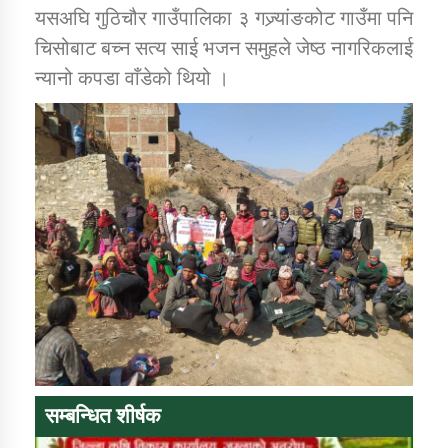
यसअघि गुठिचौर गाउँपालिका ३ गज्र्यांङकोट गाउँमा पनि
चिसोबाट बच्न सत्य साई भजन समुहले जेष्ठ नागरिकलाई
न्यानो कपडा वाँडेको थियो ।
सम्बन्धित शीर्षक