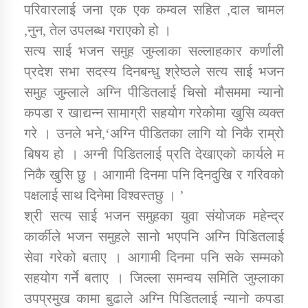
परिवारलाई जना एक एक कम्वल सहित ,दाल चामल
,नुन, तेल उपलब्ध गराएको हो ।
कार्यक्रम कार्यान्वयन एकाई जुम्लाको सुचना
सत्य साई भजन समुह जुम्लाका सल्लाहकार कर्णाली
प्रदेश सभा सदस्य दिनबन्धु श्रेष्ठले सत्य साई भजन
समुह जुम्लाले अग्नि पीडितलाई चिसो मौसममा न्यानो
कपडा र खाद्यन्न सामाग्री सहयोग गरेकोमा खुसि व्यक्त
गरे । उनले भने,‘अग्नि पीडितका लागि यो निकै राम्रो
बिषय हो । अग्नी पिडितलाई प्रति देखाएको कार्यले म
निकै खुसि छु । आगामी दिनमा पनि दिनदुखि र गरिवको
कर्णाली प्राविधि शिक्षालय जुम्लाको सुचना
पक्षलाई साथ दिनेमा विश्वस्तछु । ’
श्री सत्य साई भजन समुहका युवा संयोजक महेन्द्र
कार्कीले भजन समुहले सानो भएपनि अग्नि पिडितलाई
सेवा गरेको बताए । आगामी दिनमा पनि सके सम्मको
सहयोग गर्ने बताए । जिल्ला समन्वय समिति जुम्लाका
उपप्रमुख कामा बुढाले अग्नि पिडितलाई न्यानो कपडा