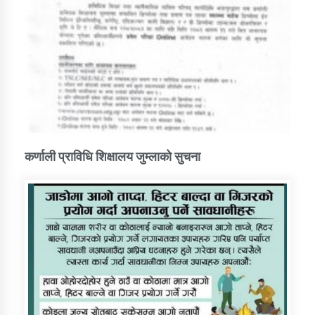
कर्णाली प्राविधि शिक्षालय जुम्लाको सुचना