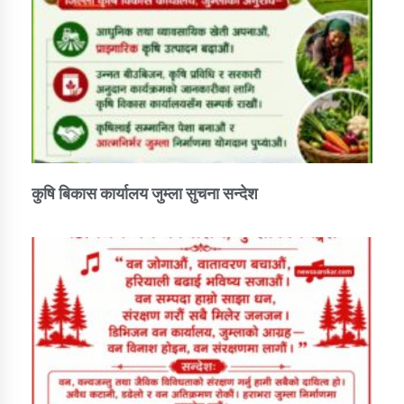
तातोपानी गाउँपालिकाको न्यायिक समिति सम्बन्धी सन्देश
तातोपानी गाउँपालिका जुम्लाको महिला तथा लैङ्गिक हिंसा
सम्बन्धी सूचना सन्देश
तातोपानी गाउँपालिका जुम्लाको महिनावारी सम्बन्धिकाे
सन्देश
तातोपानी गाउँपालिका जुम्लाको बालविवाह सन्देश
कुषि बिकास कार्यालय जुम्ला सुचना सन्देश
तातोपानी गाउँपालिका जुम्लाको सूचना
तातोपानी गाउँपालिका जुम्लाको सूचना