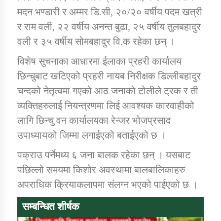
मदन भण्डारी र अम्मर डि.सी, २०/२० वर्षीय पदम खत्री
र राम वली, २२ वर्षीय अनन्त बुढा, २५ वर्षीय तुलबहादुर
कार्यक्रम कार्यान्वयन एकाई जुम्लाको सुचना
वली र ३५ वर्षीय सोमबहादुर वि.क रहेका छन् ।
विशेष सुचनाका आधारमा ईलाका प्रहरी कार्यालय
छिन्चुबाट खटिएको प्रहरी नायब निरीक्षक डिल्लीबहादुर
चन्दको नेतृत्वमा गएको आठ जनाको टोलीले ट्रक र ती
व्यक्तिहरुलाई नियन्त्रणमा लिई आवश्यक कारवाहीको
लागि छिन्चु वन कार्यालयका रेन्जर भोजप्रसाद
कर्णाली प्राविधि शिक्षालय जुम्लाको सुचना
उपाध्यायको जिम्मा लगाईएको बताईएको छ ।
पक्राउ पर्नेमध्य ६ जना बालक रहेका छन् । यसबाट
पछिल्लो समयमा किशोर अवस्थामा बालबालिकाहरु
अपराधिक क्रियाकलापमा संलग्न भएको पाईएको छ ।
सम्बन्धित शीर्षक