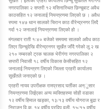
सुर्खेत । ईलाका प्रहरी कार्यालय छिन्चु सुर्खेतले भेरीगंगा
नगरपालिका २ सप्तरी १२ मसिनास्थित छिन्चुबाट अवैध
काठसहित १२ जनालाई नियन्त्रणमा लिएको छ । अवैध
डिभिजन कार्यालय जुम्लाको सुचना सन्देश
रुपमा १४७ थान सालको चिरान काठ वीरेन्द्रनगर लिदै
गर्दा १२ जनालाई नियन्त्रणमा लिएको हो ।
मंगलबार राती १ः४० बजेको समयमा सालको अवैध काठ
कर्णाली प्रविधि शिक्षालय जुम्लाको सुचना
लिएर छिन्चुदेखि वीरेन्द्रनगर सुर्खेत जाँदै गरेको लु २ ख
२१० नम्बरको ट्रक चालक भेरीगंगा नगरपालिका २
सप्तरी निवासी १८ वर्षीय विकास केसीसहित १२
सामाजिक बिकास कार्यालय जुम्लाकाे सुचना
जनालाई नियन्त्रण लिएको जिल्ला प्रहरी कार्यालय
सुर्खेतले जनाएको छ ।
प्रहरी नायव उपरीक्षक रामप्रसाद घर्तीका अन्ुसार
नियन्त्रणमा लिईएका अन्य व्यक्तिहरुमा सोही वडाका
१२ वर्षीय हिमाल खड्का, १३/१३ वर्षीय योगराज बुढा र
निराजन वि.क, १४ वर्षीय प्रदिप वली, १५/१५ वर्षीय