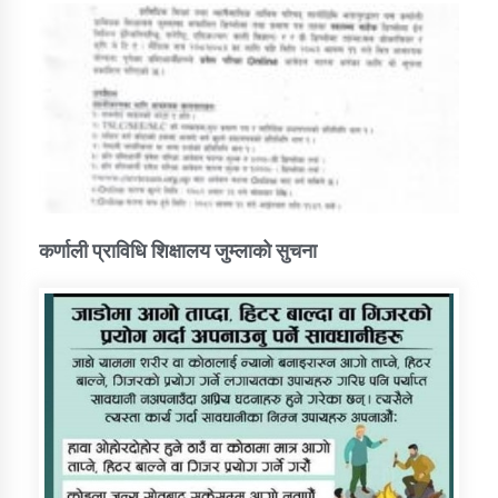
कर्णाली प्राविधि शिक्षालय जुम्लाको सुचना