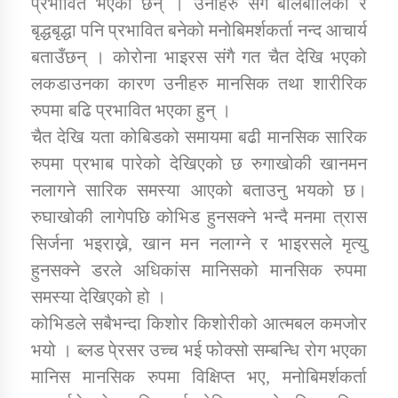
प्रभावित भएका छन् । उनीहरु संगै बालबालिका र
बृद्धबृद्धा पनि प्रभावित बनेको मनोबिमर्शकर्ता नन्द आचार्य
बताउँछन् । कोरोना भाइरस संगै गत चैत देखि भएको
डिभिजन कार्यालय जुम्लाको सुचना सन्देश
लकडाउनका कारण उनीहरु मानसिक तथा शारीरिक
रुपमा बढि प्रभावित भएका हुन् ।
चैत देखि यता कोबिडको समायमा बढी मानसिक सारिक
कर्णाली प्रविधि शिक्षालय जुम्लाको सुचना
रुपमा प्रभाब पारेको देखिएको छ रुगाखोकी खानमन
नलागने सारिक समस्या आएको बताउनु भयको छ।
रुघाखोकी लागेपछि कोभिड हुनसक्ने भन्दै मनमा त्रास
सिर्जना भइराख्ने, खान मन नलाग्ने र भाइरसले मृत्यु
सामाजिक बिकास कार्यालय जुम्लाकाे सुचना
हुनसक्ने डरले अधिकांस मानिसको मानसिक रुपमा
समस्या देखिएको हो ।
कोभिडले सबैभन्दा किशोर किशोरीको आत्मबल कमजोर
भयो । ब्लड पे्रसर उच्च भई फोक्सो सम्बन्धि रोग भएका
मानिस मानसिक रुपमा विक्षिप्त भए, मनोबिमर्शकर्ता