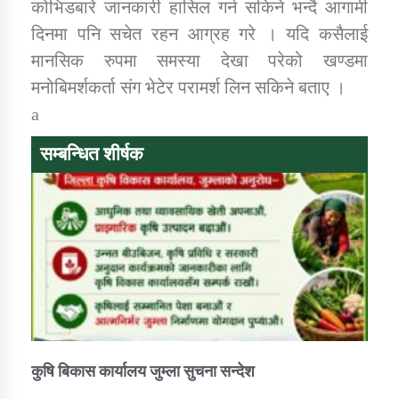
कोभिडबारे जानकारी हासिल गर्न सकिने भन्दै आगामी
तातोपानी गाउँपालिकाको न्यायिक समिति सम्बन्धी सन्देश
दिनमा पनि सचेत रहन आग्रह गरे । यदि कसैलाई
तातोपानी गाउँपालिका जुम्लाको महिला तथा लैङ्गिक हिंसा
मानसिक रुपमा समस्या देखा परेको खण्डमा
सम्बन्धी सूचना सन्देश
मनोबिमर्शकर्ता संग भेटेर परामर्श लिन सकिने बताए ।
तातोपानी गाउँपालिका जुम्लाको महिनावारी सम्बन्धिकाे
a
सन्देश
सम्बन्धित शीर्षक
तातोपानी गाउँपालिका जुम्लाको बालविवाह सन्देश
तातोपानी गाउँपालिका जुम्लाको सूचना
कुषि बिकास कार्यालय जुम्ला सुचना सन्देश
तातोपानी गाउँपालिका जुम्लाको सूचना