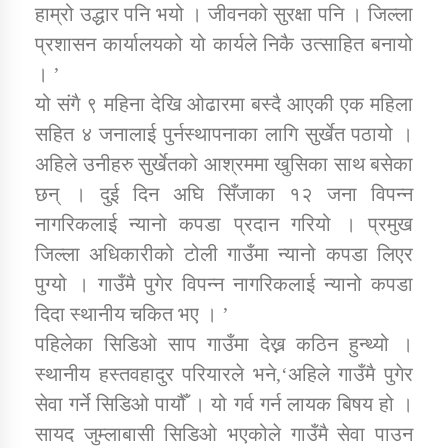
हाम्रो उद्धार पनि भयो । जीवनको सुरक्षा पनि । जिल्ला
प्रशासन कार्यालयको यो कार्यले निकै उत्साहित बनायो
कार्यक्रम कार्यान्वयन एकाई जुम्लाको सुचना
। ’
यो संगै ९ महिना देखि ओढारमा बस्दै आएकी एक महिला
सहित ४ जनालाई पुर्नस्थापनाका लागि सुर्खेत पठायो ।
अहिले उनीहरु सुर्खेतको आश्रममा खुसिका साथ बसेका
छन् । दुई दिन अघि सिँजाका १२ जना विपन्न
नागरिकलाई न्यानो कपडा प्रदान गरियो । प्रमुख
जिल्ला अधिकारीको टोली गाउँमा न्यानो कपडा लिएर
कर्णाली प्राविधि शिक्षालय जुम्लाको सुचना
पुग्यो । गाउँमै पुगेर विपन्न नागरिकलाई न्यानो कपडा
दिदा स्थानीय चकित भए । ’
पहिलेका सिडिओ साप गाउँमा देख्न कठिन हुन्थ्यो ।
स्थानीय हस्तवहादुर परियारले भने,‘अहिले गाउँमै पुगेर
सेवा गर्ने सिडिओ पायौँ । यो गर्व गर्न लायक बिषय हो ।
सायद जुम्लाबासी सिडिओ भएकोले गाउँमै सेवा पाउन