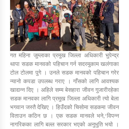
डिभिजन कार्यालय जुम्लाको सुचना सन्देश
कर्णाली प्रविधि शिक्षालय जुम्लाको सुचना
गत महिना जुम्लाका प्रमुख जिल्ला अधिकारी भुपेन्द्र
थापा सडक मानवको पहिचान गर्न सदरमुकाम खलंगाका
टोल टोलमा पुगे । उनले सडक मानवको पहिचान गरेर
सामाजिक बिकास कार्यालय जुम्लाकाे सुचना
न्यानो कपडा उपलब्ध गराए । गाँसको लागि आवश्यक
खाद्यन्न दिए । अहिले सम्म बेसहारा जीवन गुजारीरहेका
सडक मानवका लागि प्रमुख जिल्ला अधिकारी त्यो बेला
भगवान जस्तै देखिए । हिउँदको चिसोमा सडकमा जीवन
विताउन कठिन छ । एक सडक मानवले भने,‘विपन्न
नागरिकका लागि बल्ल सरकार भएको अनुभुति भयो ।