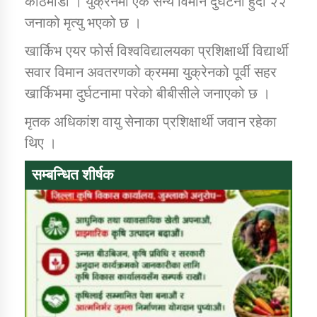
काठमाडौं । युक्रेनमा एक सैन्य विमान दुर्घटना हुँदा २२
जनाको मृत्यु भएको छ ।
डिभिजन कार्यालय जुम्लाको सुचना सन्देश
खार्किभ एयर फोर्स विश्वविद्यालयका प्रशिक्षार्थी विद्यार्थी
सवार विमान अवतरणको क्रममा युक्रेनको पूर्वी सहर
खार्किभमा दुर्घटनामा परेको बीबीसीले जनाएको छ ।
मृतक अधिकांश वायु सेनाका प्रशिक्षार्थी जवान रहेका
कर्णाली प्रविधि शिक्षालय जुम्लाको सुचना
थिए ।
सम्बन्धित शीर्षक
सामाजिक बिकास कार्यालय जुम्लाकाे सुचना