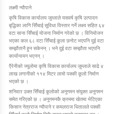
लक्ष्मी न्याैपाने
डिभिजन कार्यालय जुम्लाको सुचना सन्देश
कृषि विकास कार्यालय जुम्लाले यसवर्ष कृषि उत्पादन
बृद्धिका लागि सिँचाई सुविधा विस्तार गर्ने लक्ष्य सहित ६४
वटा साना सिँचाई योजना निर्माण गरेको छ । विनियोजन
भएका कल ६८ वटा सिँचाई कूला छनाेट भएपनि दुई वटा
कर्णाली प्रविधि शिक्षालय जुम्लाको सुचना
सम्झौतानै हुन सकेनन् । भने दुई वटा सम्झौता भएपनि
कार्यान्वयन भएनन् ।
एैरेनीको ज्यूलोमा कृषि विकास कार्यालय जुम्लाले साढे ४
सामाजिक बिकास कार्यालय जुम्लाकाे सुचना
लाख लगानीको ११४ मिटर लामो पक्की कूलो निर्माण
भएको छ ।
शनिवार उक्त सिँचाई कूलोको अनुगमन संयुक्त अनुगमन
समेत गरिएको छ । अनुगमनकै क्रममा खेतमा भेटिएका
किसान नेत्रराज न्याैपाने र कमलराज धितालले पक्की