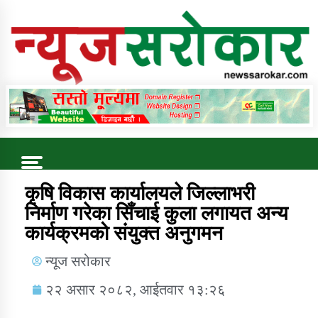
Online News Portal
Trending Now
कृषि विकास कार्यालयले जिल्लाभरी
निर्माण गरेका सिँचाई कुला लगायत अन्य
कार्यक्रमको संयुक्त अनुगमन
कुषि बिकास कार्यालय जुम्ला सुचना सन्देश
न्यूज सरोकार
२२ असार २०८२, आईतवार १३:२६