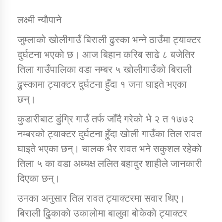
लक्ष्मी न्याैपाने
डिभिजन कार्यालय जुम्लाको सुचना सन्देश
जुम्लाकाे खाेलीगाउँ बिराली ढुस्का भन्ने ठाउँमा ट्याक्टर
दुर्घटना भएकाे छ। आज बिहान करिब साढे ८ बजेतिर
तिला गाउँपालिका वडा नम्बर ५ खाेलीगाउँकाे बिराली
ढुस्कामा ट्याक्टर दुर्घटना हुँदा १ जना घाइते भएका
कर्णाली प्रविधि शिक्षालय जुम्लाको सुचना
छन्।
कुडारीबाट डुंग्रि गाउँ तर्फ जाँदै गरेकाे भे २ त १७७२
नम्बरको ट्याक्टर दुर्घटना हुँदा खाेली गाउँका तिल रावत
सामाजिक बिकास कार्यालय जुम्लाकाे सुचना
घाइते भएका छन्। चालक भैर रावत भने सकुशल रहेकाे
तिला ५ का वडा अध्यक्ष ललित बहादुर शाहीले जानकारी
दिएका छन्।
उनका अनुसार तिल रावत ट्याक्टरमा सवार थिए।
बिराली ढुि्काकाे उकालाेमा बालुवा बाेकेकाे ट्याक्टर