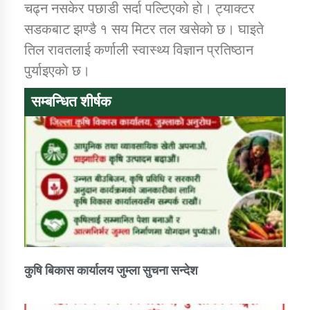
चढ्न नसकेर पछाडी सर्दा पल्टिएको हाे। ट्याक्टर
सडकबाट झण्डै १ सय मिटर तल खसेकाे छ। घाइते
कार्यक्रम कार्यान्वयन एकाई जुम्लाको सुचना
तिल रावतलाई कर्णाली स्वास्थ्य विज्ञान प्रतिष्ठान
पुर्याइएकाे छ।
सम्बन्धित शीर्षक
कर्णाली प्राविधि शिक्षालय जुम्लाको सुचना
कुषि बिकास कार्यालय जुम्ला सुचना सन्देश