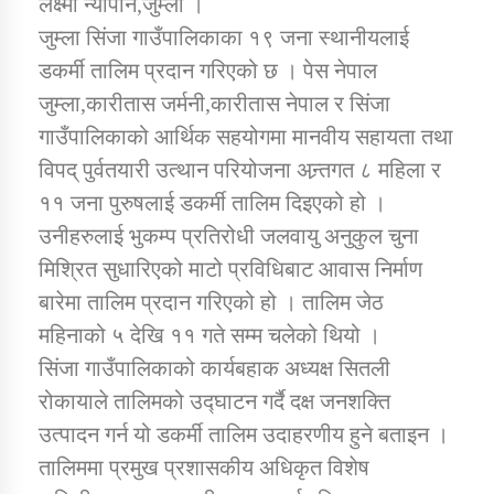
लक्ष्मी न्यौपाने,जुम्ला ।
जुम्ला सिंजा गाउँपालिकाका १९ जना स्थानीयलाई
डकर्मी तालिम प्रदान गरिएको छ । पेस नेपाल
डिभिजन कार्यालय जुम्लाको सुचना सन्देश
जुम्ला,कारीतास जर्मनी,कारीतास नेपाल र सिंजा
गाउँपालिकाको आर्थिक सहयोगमा मानवीय सहायता तथा
विपद् पुर्वतयारी उत्थान परियोजना अन्र्तगत ८ महिला र
कर्णाली प्रविधि शिक्षालय जुम्लाको सुचना
११ जना पुरुषलाई डकर्मी तालिम दिइएको हो ।
उनीहरुलाई भुकम्प प्रतिरोधी जलवायु अनुकुल चुना
मिश्रित सुधारिएको माटो प्रविधिबाट आवास निर्माण
बारेमा तालिम प्रदान गरिएको हो । तालिम जेठ
सामाजिक बिकास कार्यालय जुम्लाकाे सुचना
महिनाको ५ देखि ११ गते सम्म चलेको थियो ।
सिंजा गाउँपालिकाको कार्यबहाक अध्यक्ष सितली
रोकायाले तालिमको उद्घाटन गर्दै दक्ष जनशक्ति
उत्पादन गर्न यो डकर्मी तालिम उदाहरणीय हुने बताइन ।
तालिममा प्रमुख प्रशासकीय अधिकृत विशेष