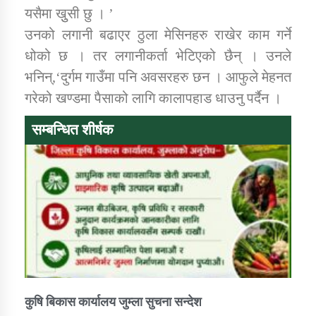
यसैमा खुुसी छु । ’
उनको लगानी बढाएर ठुला मेसिनहरु राखेर काम गर्ने
धोको छ । तर लगानीकर्ता भेटिएको छैन् । उनले
भनिन्,‘दुर्गम गाउँमा पनि अवसरहरु छन । आफुले मेहनत
गरेको खण्डमा पैसाको लागि कालापहाड धाउनु पर्दैन ।
सम्बन्धित शीर्षक
कुषि बिकास कार्यालय जुम्ला सुचना सन्देश