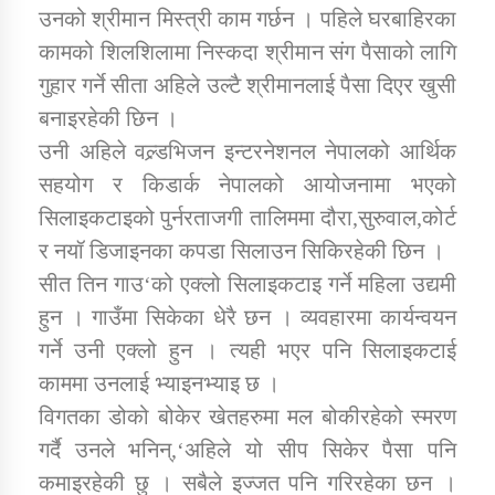
उनको श्रीमान मिस्त्री काम गर्छन । पहिले घरबाहिरका
कामको शिलशिलामा निस्कदा श्रीमान संग पैसाको लागि
गुहार गर्ने सीता अहिले उल्टै श्रीमानलाई पैसा दिएर खुसी
बनाइरहेकी छिन ।
उनी अहिले वल्र्डभिजन इन्टरनेशनल नेपालको आर्थिक
सहयोग र किडार्क नेपालको आयोजनामा भएको
सिलाइकटाइको पुर्नरताजगी तालिममा दौरा,सुरुवाल,कोर्ट
र नयॉ डिजाइनका कपडा सिलाउन सिकिरहेकी छिन ।
सीत तिन गाउ‘को एक्लो सिलाइकटाइ गर्ने महिला उद्यमी
हुन । गाउँमा सिकेका धेरै छन । व्यवहारमा कार्यन्वयन
गर्ने उनी एक्लो हुन । त्यही भएर पनि सिलाइकटाई
काममा उनलाई भ्याइनभ्याइ छ ।
विगतका डोको बोकेर खेतहरुमा मल बोकीरहेको स्मरण
गर्दै उनले भनिन्,‘अहिले यो सीप सिकेर पैसा पनि
कमाइरहेकी छु । सबैले इज्जत पनि गरिरहेका छन ।