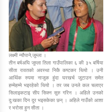
डिभिजन कार्यालय जुम्लाको सुचना सन्देश
कर्णाली प्रविधि शिक्षालय जुम्लाको सुचना
लक्ष्मी न्यौपाने,जुम्ला ।
तीन बर्षअघि जुम्ला तिला गाउँपालिका ६ की ३५ बर्षिया
सामाजिक बिकास कार्यालय जुम्लाकाे सुचना
सीता रावतको अवस्था निकै कष्टकर थियो । उनी
आर्थिक रुपमा नाजुक हुंदा घरखर्च जुटाउन समेत
हम्मेहम्मे भइरहेको थियो । तर जब उनले कल चलाएर
सिलाइकटाइ सीप सिक्न सुरु गरिन । अहिले उनको
दुःखका दिन दुर भइसकेका छन् । अहिले गाउँको आशा
र भरोसा हुन सीता ।