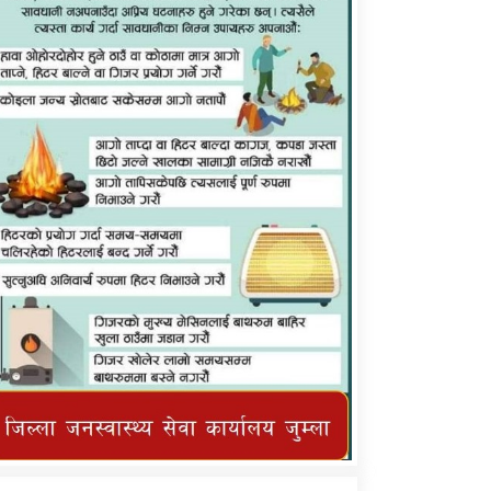
कर्णाली प्राविधि शिक्षालय जुम्लाको सुचना
तातोपानी गाउँपालिका जुम्लाको महिनावारी
सम्बन्धिकाे सन्देश
तातोपानी गाउँपालिका जुम्लाको सूचना