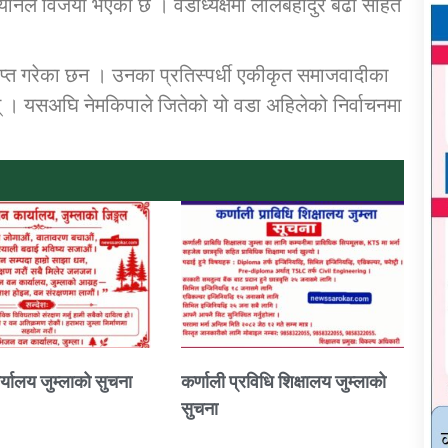
प्यानल विजयी भएको छ । वडाध्यक्षमा लालबहादुर बढा सहित
राप्त गरेका छन । उनका प्रतिस्पर्धी एकीकृत समाजवादीका
न् । यसअघि नेमकिपाले जितेको यो वडा अहिलेको निर्वाचनमा
्यालय जुम्लाको सुचना
कर्णाली प्रविधि शिक्षालय जुम्लाको
सुचना