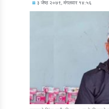
३ जेष्ठ २०७९, मंगलवार १४:५६
सामाजिक बिकास कार्यालय जुम्लाकाे सुचना
तातोपानी गाउँपालिकाको न्यायिक समिति सम्बन्धी
सन्देश
तातोपानी गाउँपालिका जुम्लाको बालविवाह सन्देश