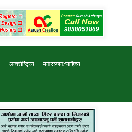
अन्तर्राष्ट्रिय
मनोरञ्जन/साहित्य
कर्णाली प्रविधि शिक्षालय जुम्लाको सुचना