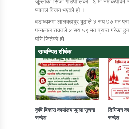
जुम्लाको सिंजा गाउँपालिका– ६ मा नेमकिपाको 
प्यानलै विजय भएको हो ।
वडाध्यक्षमा लालबहादुर बुढाले ४ सय ७७ मत प्
पन्नलाल रावतले ४ सय ५९ मत प्राप्त गरेका हु
पनि जितेको हो ।
सम्बन्धित शीर्षक
कुषि बिकास कार्यालय जुम्ला सुचना
डिभिजन कार
सन्देश
सन्देश