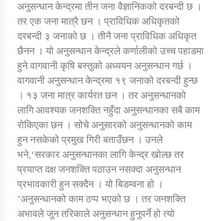
अनुसन्धान केन्द्रमा तीन जना वैज्ञानिकको दरबन्दी छ ।
तर एक जना मात्रै छन । प्राविधिक अधिकृतको
कार्यक्रम कार्यान्वयन एकाई जुम्लाको सुचना
दरबन्दी ३ जनाको छ । तीनै जना प्राविधिक अधिकृत
छैनन । यो अनुसन्धान केन्द्रले कर्णालीको उच्च पहाडमा
हुने वागवानी कृषि बस्तुको अध्ययन अनुसन्धान गर्छ ।
वागवानी अनुसन्धान केन्द्रमा १९ जनाको दरबन्दी हुन्छ
। १३ जना मात्र कार्यरत छन । तर अनुसन्धानको
लागि आवश्यक जनशक्ति नहुँदा अनुसन्धानका सबै काम
रोकिएका छन । सोचे अनुसारको अनुसन्धानको काम
कर्णाली प्राविधि शिक्षालय जुम्लाको सुचना
हुन नसकेको प्रमुख गिरी बताउँछन । उनले
भने,‘सरकार अनुसन्धानका लागि केन्द्र खोल्छ तर
प्रयाप्त दक्ष जनशक्ति पठाउन नसक्दा अनुसन्धान
प्रभावकारी हुन सक्दैन । यो बिडम्वना हो ।
’अनुसन्धानको काम ठप्प भएको छ । तर जनशक्ति
अभावले जुन तरिकाले अनुसन्धान हुनुपर्ने हो त्यो