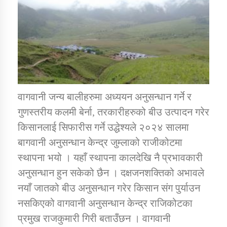
डिभिजन कार्यालय जुम्लाको सुचना सन्देश
कर्णाली प्रविधि शिक्षालय जुम्लाको सुचना
वागवानी जन्य बालीहरुमा अध्ययन अनुसन्धान गर्ने र
गुणस्तरीय कलमी बेर्ना, तरकारीहरुको बीउ उत्पादन गरेर
किसानलाई सिफारीस गर्ने उद्धेश्यले २०२४ सालमा
सामाजिक बिकास कार्यालय जुम्लाकाे सुचना
बागवानी अनुसन्धान केन्द्र जुम्लाको राजीकोटमा
स्थापना भयो । यहाँ स्थापना कालदेखि नै प्रभावकारी
अनुसन्धान हुन सकेको छैन । दक्षजनशक्तिको अभावले
नयाँ जातको बीउ अनुसन्धान गरेर किसान संग पुर्याउन
नसकिएको वागवानी अनुसन्धान केन्द्र राजिकोटका
प्रमुख राजकुमारी गिरी बताउँछन । वागवानी