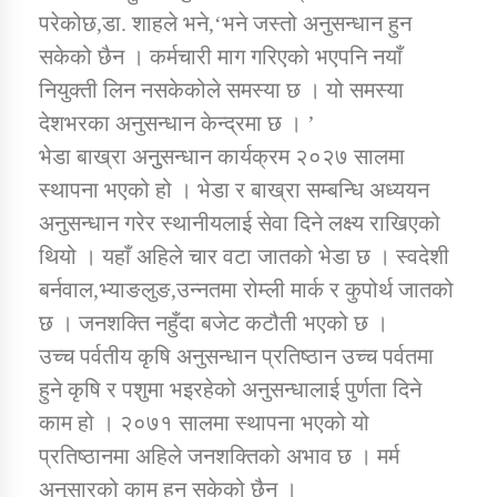
परेकोछ,डा. शाहले भने,‘भने जस्तो अनुसन्धान हुन
सकेको छैन । कर्मचारी माग गरिएको भएपनि नयाँ
नियुक्ती लिन नसकेकोले समस्या छ । यो समस्या
देशभरका अनुसन्धान केन्द्रमा छ । ’
भेडा बाख्रा अनुुसन्धान कार्यक्रम २०२७ सालमा
स्थापना भएको हो । भेडा र बाख्रा सम्बन्धि अध्ययन
अनुसन्धान गरेर स्थानीयलाई सेवा दिने लक्ष्य राखिएको
थियो । यहाँ अहिले चार वटा जातको भेडा छ । स्वदेशी
बर्नवाल,भ्याङलुङ,उन्नतमा रोम्ली मार्क र कुपोर्थ जातको
छ । जनशक्ति नहुँदा बजेट कटौती भएको छ ।
उच्च पर्वतीय कृषि अनुसन्धान प्रतिष्ठान उच्च पर्वतमा
हुने कृषि र पशुमा भइरहेको अनुसन्धालाई पुर्णता दिने
काम हो । २०७१ सालमा स्थापना भएको यो
प्रतिष्ठानमा अहिले जनशक्तिको अभाव छ । मर्म
अनुसारको काम हुन सकेको छैन ।