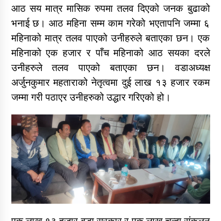
आठ सय मात्र मासिक रुपमा तलव दिएको जनक बुढाको
भनाई छ। आठ महिना सम्म काम गरेको भएतापनि जम्मा ६
कार्यक्रम कार्यान्वयन एकाई जुम्लाको सुचना
महिनाको मात्र तलव पाएको उनीहरुले बताएका छन। एक
महिनाको एक हजार र पाँच महिनाको आठ सयका दरले
उनीहरुले तलव पाएको बताएका छन। वडाअध्यक्ष
अर्जुनकुमार महताराको नेतृत्वमा दुई लाख १३ हजार रकम
जम्मा गरी पठाएर उनीहरुको उद्धार गरिएको हो।
कर्णाली प्राविधि शिक्षालय जुम्लाको सुचना