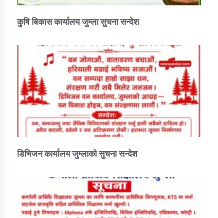
तातोपानी गाउँपालिकाको न्यायिक समिति सम्बन्धी सन्देश
कुषि बिकास कार्यालय जुम्ला सुचना सन्देश
तातोपानी गाउँपालिका जुम्लाको महिला तथा लैङ्गिक हिंसा
सम्बन्धी सूचना सन्देश
तातोपानी गाउँपालिका जुम्लाको महिनावारी सम्बन्धिकाे
सन्देश
तातोपानी गाउँपालिका जुम्लाको बालविवाह सन्देश
तातोपानी गाउँपालिका जुम्लाको सूचना
डिभिजन कार्यालय जुम्लाको सुचना सन्देश
तातोपानी गाउँपालिका जुम्लाको सूचना