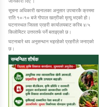
जानकारी दिए ।
सूचना अधिकारी खनालका अनुसार उपचारकै क्रममा
कार्यक्रम कार्यान्वयन एकाई जुम्लाको सुचना
राति १०ः१० बजे गोपाल खत्रीको मृत्यु भएको हो।
घटनास्थल जिल्ला प्रहरी कार्यालयबाट करिब ४/५
किलोमिटर उत्तरतर्फ पर्ने बताइएको छ।
घटनाबारे थप अनुसन्धान भइरहेको प्रहरीले जनाएको
छ।
सम्बन्धित शीर्षक
कर्णाली प्राविधि शिक्षालय जुम्लाको सुचना