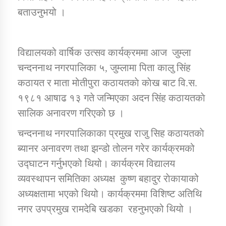
तातोपानी गाउँपालिकाको न्यायिक समिति सम्बन्धी सन्देश
बताउनुभयो ।
तातोपानी गाउँपालिका जुम्लाको महिला तथा लैङ्गिक हिंसा
सम्बन्धी सूचना सन्देश
विद्यालयको वार्षिक उत्सव कार्यक्रममा आज जुम्ला
तातोपानी गाउँपालिका जुम्लाको महिनावारी सम्बन्धिकाे
चन्दननाथ नगरपालिका ५, जुम्लामा पिता कालु सिंह
सन्देश
कठायत र माता मोतीपुरा कठायतकाे काेख बाट वि.स.
तातोपानी गाउँपालिका जुम्लाको बालविवाह सन्देश
१९८१ आषाढ १३ गते जन्मिएका अदन सिंह कठायतकाे
सालिक अनावरण गरिएको छ ।
तातोपानी गाउँपालिका जुम्लाको सूचना
चन्दननाथ नगरपालिकाका प्रमुख राजु सिह कठायतकाे
ब्यानर अनावरण तथा झन्डो तोलन गरेर कार्यक्रमको
उद्घाटन गर्नुभएको थियो। कार्यक्रम विद्यालय
व्यवस्थापन समितिका अध्यक्ष कुष्ण बहादुर राेकायाको
अध्यक्षतामा भएको थियो। कार्यक्रममा विशिष्ट अतिथि
नगर उपप्रमुख रामदेबि खडका रहनुभएको थियो ।
तातोपानी गाउँपालिका जुम्लाको सूचना