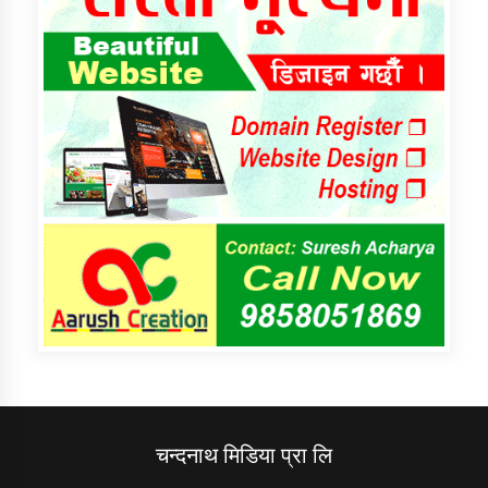
चन्दनाथ मिडिया प्रा लि