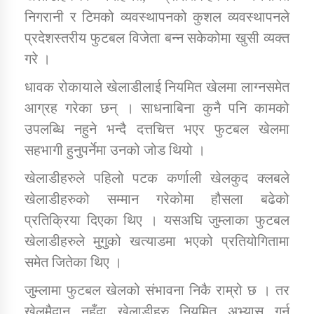
निगरानी र टिमको व्यवस्थापनको कुशल व्यवस्थापनले
प्रदेशस्तरीय फुटबल विजेता बन्न सकेकोमा खुसी व्यक्त
कार्यक्रम कार्यान्वयन एकाई जुम्लाको सुचना
गरे ।
धावक रोकायाले खेलाडीलाई नियमित खेलमा लाग्नसमेत
आग्रह गरेका छन् । साधनाबिना कुनै पनि कामको
उपलब्धि नहुने भन्दै दत्तचित्त भएर फुटबल खेलमा
सहभागी हुनुपर्नेमा उनको जोड थियो ।
खेलाडीहरुले पहिलो पटक कर्णाली खेलकुद क्लबले
कर्णाली प्राविधि शिक्षालय जुम्लाको सुचना
खेलाडीहरुको सम्मान गरेकोमा हौसला बढेको
प्रतिक्रिया दिएका थिए । यसअघि जुम्लाका फुटबल
खेलाडीहरुले मुगुको खत्याडमा भएको प्रतियोगितामा
समेत जितेका थिए ।
जुम्लामा फुटबल खेलको संभावना निकै राम्रो छ । तर
खेलमैदान नहुँदा खेलाडीहरु नियमित अभ्यास गर्न