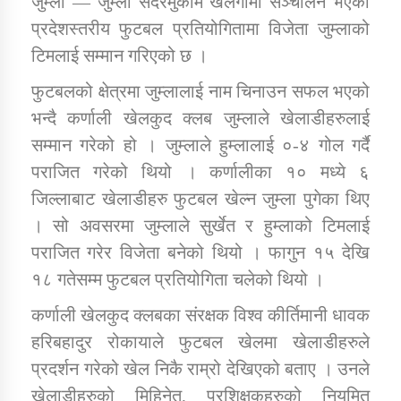
जुम्ला — जुम्ला सदरमुकाम खलंगामा सञ्चालन भएको
प्रदेशस्तरीय फुटबल प्रतियोगितामा विजेता जुम्लाको
टिमलाई सम्मान गरिएको छ ।
डिभिजन कार्यालय जुम्लाको सुचना सन्देश
फुटबलको क्षेत्रमा जुम्लालाई नाम चिनाउन सफल भएको
भन्दै कर्णाली खेलकुद क्लब जुम्लाले खेलाडीहरुलाई
सम्मान गरेको हो । जुम्लाले हुम्लालाई ०-४ गोल गर्दै
कर्णाली प्रविधि शिक्षालय जुम्लाको सुचना
पराजित गरेको थियो । कर्णालीका १० मध्ये ६
जिल्लाबाट खेलाडीहरु फुटबल खेल्न जुम्ला पुगेका थिए
। सो अवसरमा जुम्लाले सुर्खेत र हुम्लाको टिमलाई
सामाजिक बिकास कार्यालय जुम्लाकाे सुचना
पराजित गरेर विजेता बनेको थियो । फागुन १५ देखि
१८ गतेसम्म फुटबल प्रतियोगिता चलेको थियो ।
कर्णाली खेलकुद क्लबका संरक्षक विश्व कीर्तिमानी धावक
हरिबहादुर रोकायाले फुटबल खेलमा खेलाडीहरुले
प्रदर्शन गरेको खेल निकै राम्रो देखिएको बताए । उनले
खेलाडीहरुको मिहिनेत, प्रशिक्षकहरुको नियमित