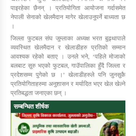
तातोपानी गाउँपालिकाको न्यायिक समिति सम्बन्धी सन्देश
पाइरहेका छैनन् । प्रतियोगिता आयोजना गर्दासमेत
नेपाली सेनाको खेलमैदान मागेर खेलाउनुपर्ने बाध्यता छ
तातोपानी गाउँपालिका जुम्लाको महिला तथा लैङ्गिक हिंसा
सम्बन्धी सूचना सन्देश
।
तातोपानी गाउँपालिका जुम्लाको महिनावारी सम्बन्धिकाे
जिल्ला फुटबल संघ जुम्लाका अध्यक्ष भरत बुढ्थापाले
सन्देश
व्यवस्थित खेलमैदान र खेलाडीहरु प्रतिको सम्मान
तातोपानी गाउँपालिका जुम्लाको बालविवाह सन्देश
आवश्यक रहेको बताए । उनले भने, ‘पहिले मोजाको
बलबाट सुरु भएको फुटबल, गाउॅपालिका हुँदै जिल्ला र
तातोपानी गाउँपालिका जुम्लाको सूचना
प्रदेशसम्म पुगेको छ ।’ खेलाडीहरुले पनि जुनसुकै
प्रतियोगिताहरुमा अनुशासन र मर्यादित भएर खेल खेल्ने
प्रतिबद्धता जनाएका छन् ।
सम्बन्धित शीर्षक
तातोपानी गाउँपालिका जुम्लाको सूचना