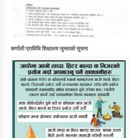
कर्णाली प्राविधि शिक्षालय जुम्लाको सुचना