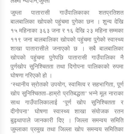
लक्ष्मी न्यौपाने,जुम्ला
जुम्ला पातारासी गाउँपालिकाका शतप्रतिशत
डिभिजन कार्यालय जुम्लाको सुचना सन्देश
बालबालिका खोपको पहुंचमा पुगेका छन । शुन्य देखि
१५ महिनाका ३६३ जना र १६ देखि २३ महिना सम्मका
११९ जना बालबालिका खोपको पहुंचमा पुगेको स्वास्थ्य
शाखा पातारासीले जनाएको छ । सबै बालबालिका
कर्णाली प्रविधि शिक्षालय जुम्लाको सुचना
खोपको पहुंचमा पुगेपछि पातारासी गाउँपालिका नै
पुर्णखोप सुनिश्चितता तथा दिगोपना पालिकाको रुपमा
घोषणा गरिएको हो ।
सामाजिक बिकास कार्यालय जुम्लाकाे सुचना
‘स्थानीय स्रोतको उपयोग, स्वामित्व र सहभागिता, पूर्ण
खोप सुनिश्चितता–हाम्रो प्रतिबद्धता’ भन्ने मूल नाराका
साथ गाउँपालिकालाई ‘पूर्ण खोप सुनिश्चितता र
दीगोपना’ घोषणा स्वास्थ्य शाखा संयोजक रतन
बुढ्थापाले जानकारी दिए । जिल्ला समन्वय समिति
जुम्लाका प्रमुख तथा जिल्ला खोप समन्वय समितिका