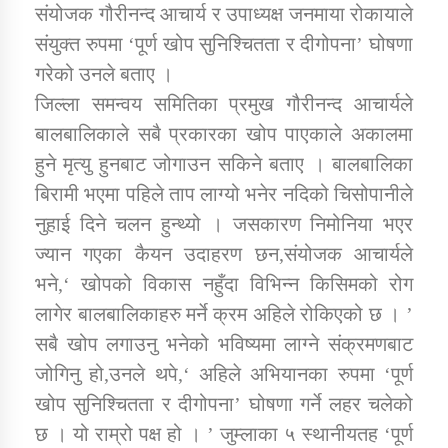
संयोजक गौरीनन्द आचार्य र उपाध्यक्ष जनमाया रोकायाले
संयुक्त रुपमा ‘पूर्ण खोप सुनिश्चितता र दीगोपना’ घोषणा
कार्यक्रम कार्यान्वयन एकाई जुम्लाको सुचना
गरेको उनले बताए ।
जिल्ला समन्वय समितिका प्रमुख गौरीनन्द आचार्यले
बालबालिकाले सबै प्रकारका खोप पाएकाले अकालमा
हुने मृत्यु हुनबाट जोगाउन सकिने बताए । बालबालिका
बिरामी भएमा पहिले ताप लाग्यो भनेर नदिको चिसोपानीले
नुहाई दिने चलन हुन्थ्यो । जसकारण निमोनिया भएर
ज्यान गएका कैयन उदाहरण छन,संयोजक आचार्यले
कर्णाली प्राविधि शिक्षालय जुम्लाको सुचना
भने,‘ खोपको विकास नहुँदा विभिन्न किसिमको रोग
लागेर बालबालिकाहरु मर्ने क्रम अहिले रोकिएको छ । ’
सबै खोप लगाउनु भनेको भविष्यमा लाग्ने संक्रमणबाट
जोगिनु हो,उनले थपे,‘ अहिले अभियानका रुपमा ‘पूर्ण
खोप सुनिश्चितता र दीगोपना’ घोषणा गर्ने लहर चलेको
छ । यो राम्रो पक्ष हो । ’ जुम्लाका ५ स्थानीयतह ‘पूर्ण