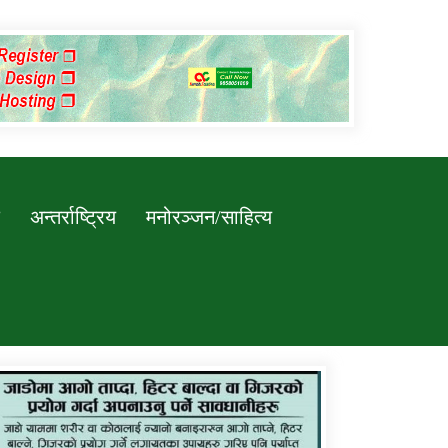
अन्तर्राष्ट्रिय
मनोरञ्जन/साहित्य
कर्णाली प्रविधि शिक्षालय जुम्लाको सुचना