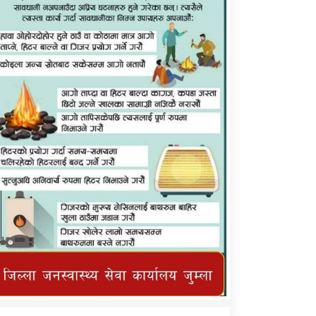
कर्णाली प्राविधि शिक्षालय जुम्लाको सुचना
तातोपानी गाउँपालिका जुम्लाको महिनावारी
सम्बन्धिकाे सन्देश
तातोपानी गाउँपालिका जुम्लाको सूचना