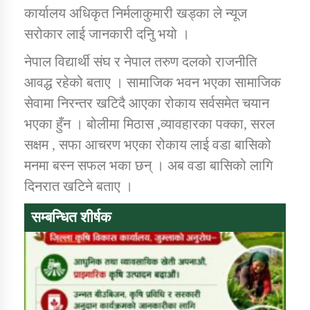
कार्यालय अधिकृत निर्मलाकुमारी खड्का ले न्यूज
सरोकार लाई जानकारी दनिु भयो ।
कार्यक्रम कार्यान्वयन एकाई जुम्लाको सुचना
नेपाल विद्यार्थी संघ र नेपाल तरुण दलको राजनीति
आवद्ध रहेको बताए । सामाजिक भवन भएका सामाजिक
सेवामा निरन्तर खटिदै आएका रोकाय सर्वसमेत चयान
भएका हुँन । बोलीमा मिठास ,व्यावहारका पक्का, सरल
सक्षम , सफा आचरण भएका रोकाय लाई वडा बासिको
मनमा बस्न सफल भका छन् । अब वडा बासिको लागि
दिनरात खटिने बताए ।
कर्णाली प्राविधि शिक्षालय जुम्लाको सुचना
सम्बन्धित शीर्षक