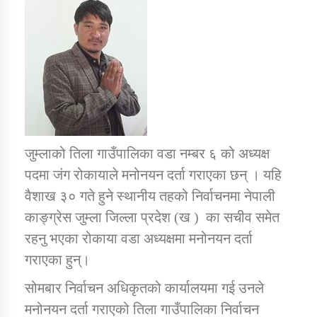
डिभिजन कार्यालय जुम्लाको सुचना सन्देश
कर्णाली प्रविधि शिक्षालय जुम्लाको सुचना
जुम्लाको तिला गाउँपालिका वडा नम्बर ६ को अध्यक्ष
पदमा जंग रोकायाले मनोनयन दर्ता गराएका छन् । यहि
सामाजिक बिकास कार्यालय जुम्लाकाे सुचना
वैशाख ३० गते हुने स्थानीय तहको निर्वाचनमा नेपाली
काङ्ग्रेस जुम्ला जिल्ला प्रदेश (ख ) का सचीव समेत
रहनु भएका रोकाया वडा अध्यक्षमा मनोनयन दर्ता
गराएका हुन्।
सोमबार निर्वाचन अधिकृतको कार्यालयमा गई उनले
मनोनयन दर्ता गराएको तिला गाउँपालिका निर्वाचन