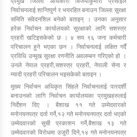
प्रमुख जिल्ला अधिकारी बिजयाकुमारी प्रसाईले
तातोपानी गाउँपालिकाको न्यायिक समिति सम्बन्धी सन्देश
निर्वाचनलाई शान्तिपुर्ण र भयरहित बनाउन जिल्ला सुरक्षा
तातोपानी गाउँपालिका जुम्लाको महिला तथा लैङ्गिक हिंसा
समिति संवेदनशिल बनेको बताइन् । उनका अनुसार
सम्बन्धी सूचना सन्देश
हरेक निर्वाचन कार्यालयको सुरक्षाको लागि सशस्त्र
तातोपानी गाउँपालिका जुम्लाको महिनावारी सम्बन्धिकाे
प्रहरी खटिइसकेको छ । ४ सय ९६ जना कर्मचारी
सन्देश
परिचालन हुने भएका छन । निर्वाचनलाई लक्षित गर्दै
तातोपानी गाउँपालिका जुम्लाको बालविवाह सन्देश
प्रविधि उन्मुख सुरक्षा रणनीति अवलम्बन गरिएको हो ।
उनले नेपाल प्रहरी,सशस्त्र प्रहरी, नेपाली सेना र
तातोपानी गाउँपालिका जुम्लाको सूचना
म्यादी प्रहरी परिचालन भइसकेको बताइन ।
मुख्य निर्वाचन अधिकृत सिंहले निर्वाचनलाई पारदर्शी
बनाउनको लागि निर्वाचन कार्यालयका प्रमुखहरुलाई
निर्देशन दिए । बैशाख ११ गते उम्मेदवारको
मनोनयनपत्र दर्ता गर्ने,१२ गते मनोनयनपत्र दर्ता भएको
उम्मेदवारको सुची प्रकाशन गर्ने,बैशाख १३ गते
तातोपानी गाउँपालिका जुम्लाको सूचना
उम्मेदवारको विरोधमा उजुरी दिने,१४ गते मनोनयनपत्र