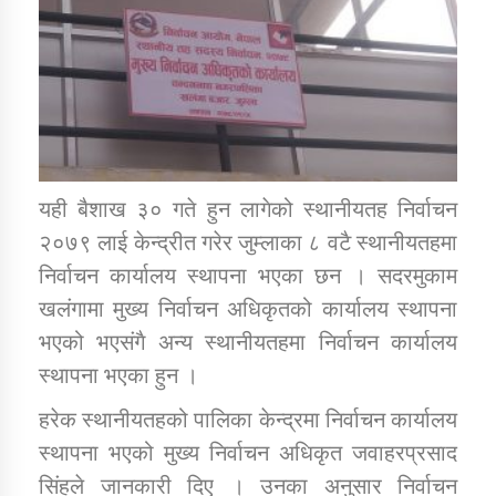
डिभिजन कार्यालय जुम्लाको सुचना सन्देश
कर्णाली प्रविधि शिक्षालय जुम्लाको सुचना
यही बैशाख ३० गते हुन लागेको स्थानीयतह निर्वाचन
२०७९ लाई केन्द्रीत गरेर जुम्लाका ८ वटै स्थानीयतहमा
निर्वाचन कार्यालय स्थापना भएका छन । सदरमुकाम
सामाजिक बिकास कार्यालय जुम्लाकाे सुचना
खलंगामा मुख्य निर्वाचन अधिकृतको कार्यालय स्थापना
भएको भएसंगै अन्य स्थानीयतहमा निर्वाचन कार्यालय
स्थापना भएका हुन ।
हरेक स्थानीयतहको पालिका केन्द्रमा निर्वाचन कार्यालय
स्थापना भएको मुख्य निर्वाचन अधिकृत जवाहरप्रसाद
सिंहले जानकारी दिए । उनका अनुसार निर्वाचन