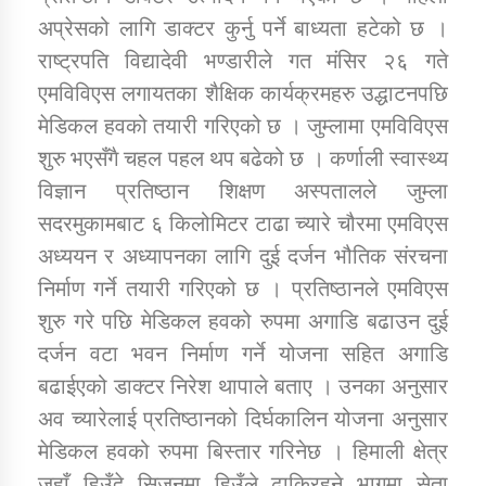
अप्रेसको लागि डाक्टर कुर्नु पर्ने बाध्यता हटेको छ ।
राष्ट्रपति विद्यादेवी भण्डारीले गत मंसिर २६ गते
एमविविएस लगायतका शैक्षिक कार्यक्रमहरु उद्धाटनपछि
मेडिकल हवको तयारी गरिएको छ । जुम्लामा एमविविएस
शुरु भएसँगै चहल पहल थप बढेको छ । कर्णाली स्वास्थ्य
विज्ञान प्रतिष्ठान शिक्षण अस्पतालले जुम्ला
सदरमुकामबाट ६ किलोमिटर टाढा च्यारे चौरमा एमविएस
अध्ययन र अध्यापनका लागि दुई दर्जन भौतिक संरचना
निर्माण गर्ने तयारी गरिएको छ । प्रतिष्ठानले एमविएस
शुरु गरे पछि मेडिकल हवको रुपमा अगाडि बढाउन दुई
दर्जन वटा भवन निर्माण गर्ने योजना सहित अगाडि
बढाईएको डाक्टर निरेश थापाले बताए । उनका अनुसार
अव च्यारेलाई प्रतिष्ठानको दिर्घकालिन योजना अनुसार
मेडिकल हवको रुपमा बिस्तार गरिनेछ । हिमाली क्षेत्र
जहाँ हिउँदे सिजनमा हिउँले ढाकिरहने भागमा सेता