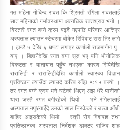
गत महिना गोबिन्द रावत कि श्रिमती रंगिला रावतलाई
सात महिनाको गर्भावस्थामा अत्यधिक रक्तश्राव भयो ।
विस्तारै रगत बग्ने क्रम बढ्दै गएपछि परिवार आत्तिएर
अस्पताल ल्याउन स्टेचरमा बोकेर रिपिबाट रारा तिर लागे
। झन्डै ५ देखि ६ घण्टा लगाएर कर्णाली राजमार्गमा पु–
याए । बिहानैदेखि रगत बग्न सुरु भए पनि भौगोलिक
विकटता र यातायात पहुँच नभएका कारण रिपिदेखि
रारालिही र रारालिहीदेखि कर्णाली स्वास्थ्य विज्ञान
प्रतिष्ठान ल्याउँदा ल्याउदै करिब साँझ ५ः१५ बज्यो ।
तर रगत बग्ने क्रम भने घटेको थिएन् अझ धेरै पानीको
धारा जस्तै रगत बगीरहेको थियो । भने रंगिलालाई
अस्पताल नपु¥याइँदै उनको साल निस्केको र बच्चा आँधी
बाहिर आइसकेको थियो । स्त्री रोग विशषज्ञ तथा
प्रतिष्ठानका अस्पताल निर्देशक डाक्टर राजिव शाह