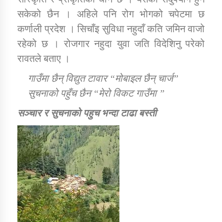
तातोपानी गाउँपालिकाको न्यायिक समिति सम्बन्धी सन्देश
सकेको छैन । अहिले पनि रोग भोगको चपेटमा छ
तातोपानी गाउँपालिका जुम्लाको महिला तथा लैङ्गिक हिंसा
कर्णाली प्रदेश । सिचाँइ सुविधा नहुदाँ कति जमिन वाजो
सम्बन्धी सूचना सन्देश
रहेको छ । रोजगार नहुदा युवा जति विदेशिनु परेको
रावतले बताए ।
तातोपानी गाउँपालिका जुम्लाको महिनावारी सम्बन्धिकाे
सन्देश
गाउँमा छैन् विद्युत टावार “मोबाइल छैन् चार्ज”
तातोपानी गाउँपालिका जुम्लाको बालविवाह सन्देश
सुचनाको पहुँच छैन “मेरो विकट गाउँमा ”
तातोपानी गाउँपालिका जुम्लाको सूचना
सञ्चार र सुचनाको पहुच भन्दा टाढा बस्ती
तातोपानी गाउँपालिका जुम्लाको सूचना