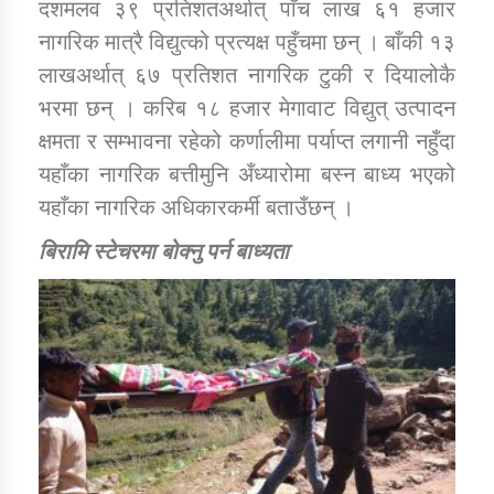
दशमलव ३९ प्रतिशतअर्थात् पाँच लाख ६१ हजार
नागरिक मात्रै विद्युत्को प्रत्यक्ष पहुँचमा छन् । बाँकी १३
लाखअर्थात् ६७ प्रतिशत नागरिक टुकी र दियालोकै
भरमा छन् । करिब १८ हजार मेगावाट विद्युत् उत्पादन
क्षमता र सम्भावना रहेको कर्णालीमा पर्याप्त लगानी नहुँदा
यहाँका नागरिक बत्तीमुनि अँध्यारोमा बस्न बाध्य भएको
यहाँका नागरिक अधिकारकर्मी बताउँछन् ।
बिरामि स्टेचरमा बोक्नु पर्न बाध्यता