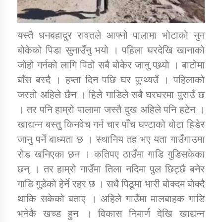
यस्तै धनबहादुर रावतले आफ्नो पालामा भोटाको नुन
बोकेको पिडा सुनाउँनु भयो । पहिला घरदेखि खानाको
जोहो गर्नको लागि पिठो सबै बोकेर जानु पथ्र्याे । बाटोमा
बाँस बस्दै । हप्ता दिन पछि घर पुग्थ्यउँ । पहिलाको
जस्तो अहिले छैन । हिले गाडिले सबै घरघरमा पुराउँ छ
। तर पनि हाम्रो पालामा जस्तै दुख अहिले पनि हटेन ।
खाद्यन्न बस्तु किनवेच गर्न चार पाँच घण्टाको बोटा हिडेर
जानु पर्ने बाध्यता छ । स्थानिय तह भए यता गाउँगाउमा
रोड खनिएका छन । कतिपए ठाउँमा गाडि गुडिसकेका
छन् । तर हाम्रो गाउँमा तिला नदिमा पुल छिट्छै बनेर
गाडि गुडेको हेर्ने रहर छ । सधै पिठूमा भारी बोक्दम बोक्दै
थाकि सकेको बताए । अहिले गाउँमा मालबाहक गाडि
भनेकै खच्ड हुन । विकास निमार्ण देखि खाद्यन्न