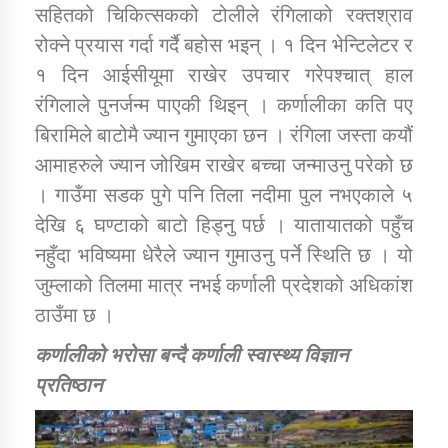
सहितको चिकित्सकको टोलीले रंगिलाको रक्तश्राव
रोक्ने प्रयास गर्दा गर्दै बहोस भइन् । १ दिन भेन्टिलेटर र
१ दिन आईसीयूमा राखेर उपचार गरेपश्चात् हाल
रंगिलाले पुनर्जन्म पाएकी थिइन् । कर्णालीका कति पए
बिरामिले बाटोमै ज्यान गुमाएका छन । रंगिला जस्ता कयौं
आमाहरुले ज्यान जोखिम राखेर बच्चा जन्माउनु परेको छ
। गाउँमा सडक पुगे पनि तिला नदीमा पुल नभएकाले ५
देखि ६ घण्टाको बाटो हिड्नु पर्छ । यातायातको पहुँच
नहुँदा भविष्यमा धेरैले ज्यान गुमाउनु पर्ने स्थिति छ । यो
जुम्लाको तिलमा मात्र नभई कर्णाली प्रदेशको अधिकांश
ठाउँमा छ ।
कर्णालीको भरोसा बन्दै कर्णाली स्वास्थ्य विज्ञान
प्रतिष्ठान