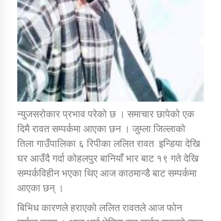
कार्यक्रम कार्यान्वयन एकाई जुम्लाको सुचना
न्युजसरोकार प्रभाव परेको छ । समाचार छापेको एक
दिमै रावत सम्पर्कमा आएका छन । जुम्ला जिल्लाको
कर्णाली प्राविधि शिक्षालय जुम्लाको सुचना
तिला गाउँपालिका ६ रिपीका ललित रावत इन्डिया देखि
घर आउँदै गर्दा कोहलपुर बानियाँ भार बाट १९ गते देखि
सम्पर्कविहीन भएका थिए आज काठमान्डै बाट सम्पर्कमा
आएका छन् ।
बिभिध कारणले हराएको ललित रावतले आज फोन