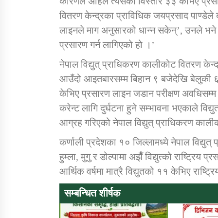
कारणले अहिले त्यसको विस्तार ३३ केभिए प्रसा
वितरण केन्द्रका प्राविधिक जयप्रसाद पाण्डेले
लाइनले माग अनुसारको धान्न सकेन्’, उनले भने ‘
प्रसारण गर्न लागिएको हो ।’
नेपाल विद्युत् प्राधिकरण कालीकोट वितरण केन्
आउँदो आइतबारसम्म बिहान ९ बजेदेखि बेलुकी ६ ब
केभिए प्रसारण लाइन जडान परीक्षण अवधिसम्म पिन
करेन्ट लागि दुर्घटना हुने सम्भावना भएकाले विद
आग्रह गरिएको नेपाल विद्युत् प्राधिकरण कालीक
कर्णाली प्रदेशका १० जिल्लामध्ये नेपाल विद्य
हुम्ला, मुगु र डोल्पामा अझैँ विद्युत्को राष्ट्
आर्थिक वर्षमा मात्रै विद्युतको ११ केभिए राष
सम्बन्धित शीर्षक