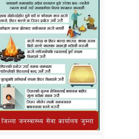
कर्णाली प्राविधि शिक्षालय जुम्लाको सुचना
तातोपानी गाउँपालिका जुम्लाको महिनावारी
सम्बन्धिकाे सन्देश
तातोपानी गाउँपालिका जुम्लाको सूचना