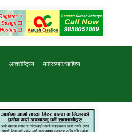
अन्तर्राष्ट्रिय
मनोरञ्जन/साहित्य
कर्णाली प्रविधि शिक्षालय जुम्लाको सुचना