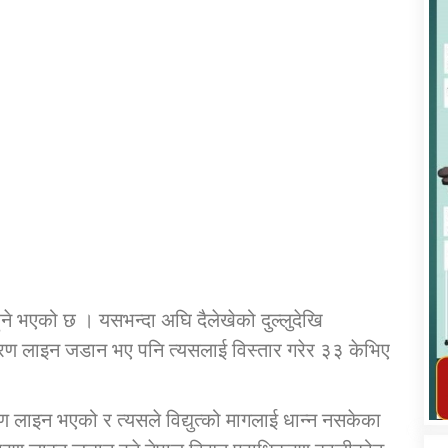
कार्यक्रम कार्यान्वयन एकाई जुम्लाको सुचना
 भएको छ । यसभन्दा अघि दैलेखेको दुल्लुदेखि
्रसारण लाइन जडान भए पनि त्यसलाई विस्तार गरेर ३३ केभिए
तातोपानी गाउँपालिका जुम्लाको महिला तथा
लैङ्गिक हिंसा सम्बन्धी सूचना सन्देश
तातोपानी गाउँपालिका जुम्लाको सूचना
 लाइन भएको र त्यसले विद्युत्को मागलाई धान्न नसकेका