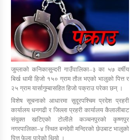
डिभिजन कार्यालय जुम्लाको सुचना सन्देश
कर्णाली प्रविधि शिक्षालय जुम्लाको सुचना
जुम्लाको कनिकासुन्दरी गाउँपालिका–३ का ५७ वर्षीय
बिर्ख धामी हिजो १५० ग्राम तौल भएको भालुको पित्त र
सामाजिक बिकास कार्यालय जुम्लाकाे सुचना
२५ ग्राम यार्सागुम्बासहित हिजो पक्राउ परेका छन् ।
विशेष सूचनाको आधारमा सुदूरपश्चिम प्रदेश प्रहरी
कार्यालय धनगढी र जिल्ला प्रहरी कार्यालय कैलालीबाट
संयुक्त खटिएको टोलीले कञ्चनपुरको कृष्णपुर
नगरपालिका–४ स्थित बनदेवी मन्दिरको छेउबाट भालुको
पित्त फेला पारेको थियो ।