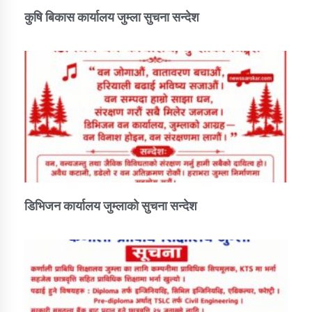
तातोपानी गाउँपालिकाको न्यायिक समिति सम्बन्धी सन्देश
कुषि बिकास कार्यालय जुम्ला सुचना सन्देश
तातोपानी गाउँपालिका जुम्लाको महिला तथा लैङ्गिक हिंसा
सम्बन्धी सूचना सन्देश
तातोपानी गाउँपालिका जुम्लाको महिनावारी सम्बन्धिकाे
सन्देश
तातोपानी गाउँपालिका जुम्लाको बालविवाह सन्देश
तातोपानी गाउँपालिका जुम्लाको सूचना
डिभिजन कार्यालय जुम्लाको सुचना सन्देश
तातोपानी गाउँपालिका जुम्लाको सूचना