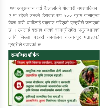
थप अनुसन्धान गर्दा कैलालीको गोदावरी नगरपालिका–
कार्यक्रम कार्यान्वयन एकाई जुम्लाको सुचना
२ मा रहेको उनको डेराबाट थप ५०० ग्राम यार्सागुम्बा
फेला पारी धामीलाई पक्राउ गरिएको प्रहरीले जनाएको
छ । उनलाई बरामद भएको सामग्रीसमेत अनुसन्धानको
लागि जिल्ला प्रहरी कार्यालय कञ्चनपुर पठाइएको
प्रहरीले बताएको छ ।
सम्बन्धित शीर्षक
कर्णाली प्राविधि शिक्षालय जुम्लाको सुचना