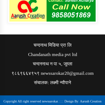
चन्दनाथ मिडिया प्रा लि
Chandanath media pvt ltd
चन्दननाथ न पा ५, जुम्ला
९८६९६६४९५९ newssarokar20@gmail.com
संचालक: लक्ष्मी न्यौपाने
Copyright All right reserved newssarokar.::::: Design By:
Aarush Creation