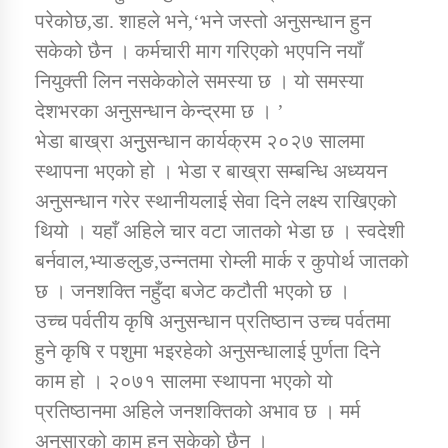
परेकोछ,डा. शाहले भने,‘भने जस्तो अनुसन्धान हुन
सकेको छैन । कर्मचारी माग गरिएको भएपनि नयाँ
नियुक्ती लिन नसकेकोले समस्या छ । यो समस्या
देशभरका अनुसन्धान केन्द्रमा छ । ’
भेडा बाख्रा अनुुसन्धान कार्यक्रम २०२७ सालमा
स्थापना भएको हो । भेडा र बाख्रा सम्बन्धि अध्ययन
अनुसन्धान गरेर स्थानीयलाई सेवा दिने लक्ष्य राखिएको
थियो । यहाँ अहिले चार वटा जातको भेडा छ । स्वदेशी
बर्नवाल,भ्याङलुङ,उन्नतमा रोम्ली मार्क र कुपोर्थ जातको
छ । जनशक्ति नहुँदा बजेट कटौती भएको छ ।
उच्च पर्वतीय कृषि अनुसन्धान प्रतिष्ठान उच्च पर्वतमा
हुने कृषि र पशुमा भइरहेको अनुसन्धालाई पुर्णता दिने
काम हो । २०७१ सालमा स्थापना भएको यो
प्रतिष्ठानमा अहिले जनशक्तिको अभाव छ । मर्म
अनुसारको काम हुन सकेको छैन ।