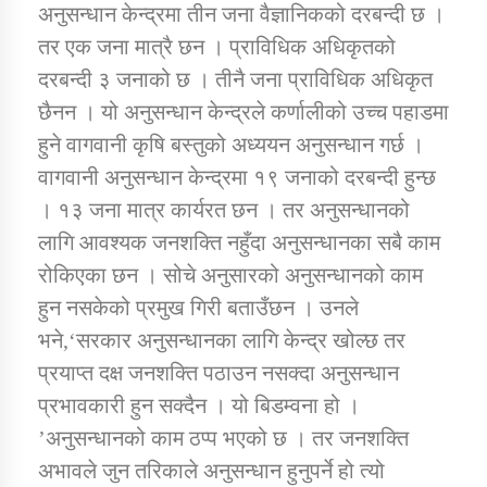
अनुसन्धान केन्द्रमा तीन जना वैज्ञानिकको दरबन्दी छ ।
तर एक जना मात्रै छन । प्राविधिक अधिकृतको
कार्यक्रम कार्यान्वयन एकाई जुम्लाको सुचना
दरबन्दी ३ जनाको छ । तीनै जना प्राविधिक अधिकृत
छैनन । यो अनुसन्धान केन्द्रले कर्णालीको उच्च पहाडमा
हुने वागवानी कृषि बस्तुको अध्ययन अनुसन्धान गर्छ ।
वागवानी अनुसन्धान केन्द्रमा १९ जनाको दरबन्दी हुन्छ
। १३ जना मात्र कार्यरत छन । तर अनुसन्धानको
लागि आवश्यक जनशक्ति नहुँदा अनुसन्धानका सबै काम
रोकिएका छन । सोचे अनुसारको अनुसन्धानको काम
कर्णाली प्राविधि शिक्षालय जुम्लाको सुचना
हुन नसकेको प्रमुख गिरी बताउँछन । उनले
भने,‘सरकार अनुसन्धानका लागि केन्द्र खोल्छ तर
प्रयाप्त दक्ष जनशक्ति पठाउन नसक्दा अनुसन्धान
प्रभावकारी हुन सक्दैन । यो बिडम्वना हो ।
’अनुसन्धानको काम ठप्प भएको छ । तर जनशक्ति
अभावले जुन तरिकाले अनुसन्धान हुनुपर्ने हो त्यो