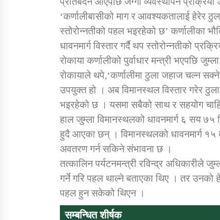
प्रतिबेदन आएपछि जग्गा व्यवस्थापन प्रक्रिय
‘कर्णालीबासीको माग र आवश्यकतालाई हेरेर ठु
स्तोरोन्नतीको पहल भइरहेको छ’ कर्णालीका भौति
धावनमार्ग विस्तार गर्दै थप स्तोरोन्नतीको प्रक
रोकाया कर्णालीको पुर्वाधार मन्त्री भएपछि जुम्
रोकायाले थपे,‘कर्णालीमा ठुला जहाज चल्न सक्न
उपयुक्त हो । अब विमानस्थल विस्तार गरेर ठ
भइरहेको छ । यसमा सबैको साथ र सहयोग चाहि
हाल जुम्ला विमानस्थलको धावनमार्ग ६ सय ७५
हुदै आएका छन् । विमानस्थलको धावनमार्ग १५ 
अवतरण गर्न सकिने संभावना छ ।
तत्कालिन पर्यटनमन्त्री रविन्द्र अधिकारीले जु
गर्ने गरि पहल थाल्ने बताएका थिए । तर उनको हे
पहल हुन सकेको थिएन ।
सम्बन्धित शीर्षक