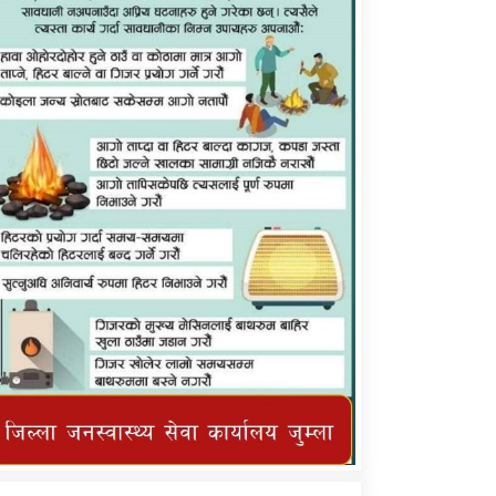
कर्णाली प्राविधि शिक्षालय जुम्लाको सुचना
तातोपानी गाउँपालिका जुम्लाको महिनावारी
सम्बन्धिकाे सन्देश
तातोपानी गाउँपालिका जुम्लाको सूचना