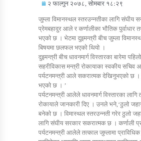
२ फाल्गुन २०७८, सोमबार १८:२९
जुम्ला विमानस्थल स्तरउन्नतीका लागि संघीय स
प्रेमबहादुर आले र कर्णालीका भौतिक पुर्वाधार 
भएको छ । भेटमा दुइमन्त्री बीच जुम्ला विमानस
सामाजिक बिकास कार्यालय जुम्लाकाे सुचना
बिषयमा छलफल भएको थियो ।
दुइमन्त्री बीच धावनमार्ग विस्तारका बारेमा प
सहरीविकास मन्त्री रोकायाका स्वकीय सचिव अमर
पर्यटनमन्त्री आले सकरात्मक देखिनुभएको छ । दुर
भएको छ । ’
पर्यटनमन्त्री आलेले धावनमार्ग विस्तारका ला
रोकायाले जानकारी दिए । उनले भने,‘ठुलो जहा
तातोपानी गाउँपालिकाको न्यायिक समिति सम्बन्धी
बनेको छ । विमास्थल स्तरउन्नती गरेर ठुलो ज
सन्देश
लागि संघीय सरकार सकरात्मक छ । कर्णाली प्रद
तातोपानी गाउँपालिका जुम्लाको बालविवाह सन्देश
पर्यटनमन्त्री आलेले तत्काल जुम्लामा प्रावि