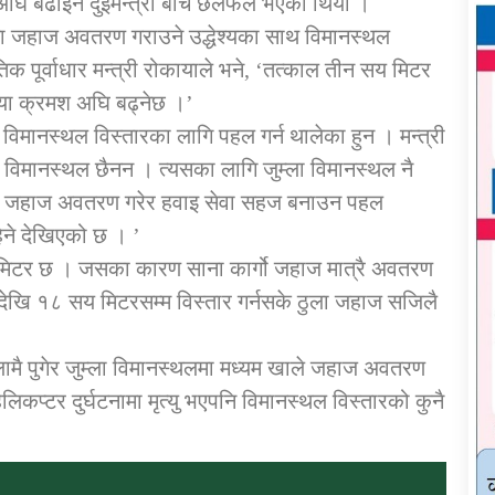
ा अघि बढाइने दुइमन्त्री बीच छलफल भएको थियो ।
ला जहाज अवतरण गराउने उद्धेश्यका साथ विमानस्थल
क पूर्वाधार मन्त्री रोकायाले भने, ‘तत्काल तीन सय मिटर
्रिया क्रमश अघि बढ्नेछ ।’
ला विमानस्थल विस्तारका लागि पहल गर्न थालेका हुन । मन्त्री
े विमानस्थल छैनन । त्यसका लागि जुम्ला विमानस्थल नै
ुला जहाज अवतरण गरेर हवाइ सेवा सहज बनाउन पहल
ने देखिएको छ । ’
 मिटर छ । जसका कारण साना कार्गो जहाज मात्रै अवतरण
देखि १८ सय मिटरसम्म विस्तार गर्नसके ठुला जहाज सजिलै
म्लामै पुगेर जुम्ला विमानस्थलमा मध्यम खाले जहाज अवतरण
लिकप्टर दुर्घटनामा मृत्यु भएपनि विमानस्थल विस्तारको कुनै