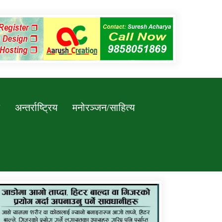
अन्तर्राष्ट्रिय
मनोरञ्जन/साहित्य
कर्णाली प्रविधि शिक्षालय जुम्लाको सुचना