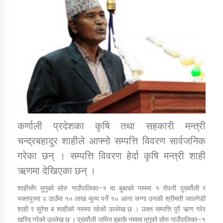
डिभिजन कार्यालय जुम्लाको सुचना सन्देश
कर्णाली प्रविधि शिक्षालय जुम्लाको सुचना
कर्णाली प्रदेशका कृषि तथा सहकारी मन्त्री
सामाजिक बिकास कार्यालय जुम्लाकाे सुचना
चन्द्रबहादुर शाहीले आफ्नो सम्पत्ति विवरण सार्वजनिक
गरेका छन् । सम्पत्ति विवरण हेर्दा कृषि मन्त्री शाही
ऋणमा देखिएका छन् ।
शाहीसँग मुगुको सोरु गाउँपालिका–१ मा बुबाको नाममा १ रोपनी पुर्ख्यौली र
भक्तपुरमा २ ठाउँमा १० लाख मूल्य पर्ने १० आना जग्गा उनकी श्रीमती जालगेडी
शाही र सुरेश ब शाहीको नाममा रहेको उल्लेख छ । उक्त सम्पत्ति पुरै ऋण गरेर
खरिद गरेको उल्लेख छ । पुर्ख्यौली जमिन बुबाकै नाममा मुगुको सोरु गाउँपालिका–१