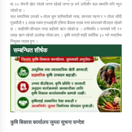
मा २० रोपनी खेत परेको जग्गा रहेको जग्गा छ भने उनीसँग चल सम्पत्ति पनि न्यून
रहेको छ ।
चल सम्पत्तिमा उनको ५ तोला सुन श्रीमतीको नाक, कानका गहना र १ तोला चाँदी
कार्यक्रम कार्यान्वयन एकाई जुम्लाको सुचना
पुर्ख्यौली र ३ लाख रकम एनआईसी एसिया बैंकमा तलब भत्ता बापतको मौज्दात रहेको
छ । शाहीसँग मौज्दात भन्दा बढीको ऋण रहेको छ । उनीमाथि २ जनाको गरी ११
लाख ऋण रहेको उल्लेख गरेका छन् । कृषि मन्त्री शाही कार्तिक ३० गते मन्त्रीमा
नियुक्त भएका हुन् । ​
सम्बन्धित शीर्षक
कर्णाली प्राविधि शिक्षालय जुम्लाको सुचना
कुषि बिकास कार्यालय जुम्ला सुचना सन्देश