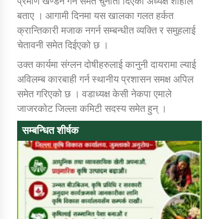
प्रमाण खण्डन गर्न समेत चुनौती दिएको अध्यक्ष शाहीले
बताए । आगामी दिनमा यस खालका गलत हर्कत
क्रान्तिकारी मजाक नगर्न सम्बन्धीत व्यक्ति र समुहलाई
कार्यक्रम कार्यान्वयन एकाई जुम्लाको सुचना
चेतावनी समेत दिईएको छ ।
उक्त कार्यमा संग्लन दोषीहरुलाई कानुनी दायरामा ल्याई
अविलम्ब कारबाही गर्न स्थानीय प्रशासन समक्ष अपिल
समेत गरिएको छ । वडाध्यक्ष केसी नेकपा एमाले
जाजरकोट जिल्ला कमिटी सदस्य समेत हुन् ।
सम्बन्धित शीर्षक
कर्णाली प्राविधि शिक्षालय जुम्लाको सुचना