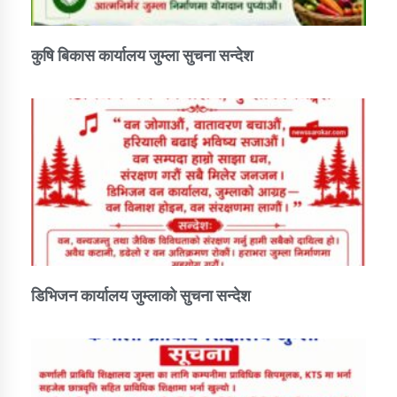
तातोपानी गाउँपालिकाको न्यायिक समिति सम्बन्धी सन्देश
तातोपानी गाउँपालिका जुम्लाको महिला तथा लैङ्गिक हिंसा
कुषि बिकास कार्यालय जुम्ला सुचना सन्देश
सम्बन्धी सूचना सन्देश
तातोपानी गाउँपालिका जुम्लाको महिनावारी सम्बन्धिकाे
सन्देश
तातोपानी गाउँपालिका जुम्लाको बालविवाह सन्देश
तातोपानी गाउँपालिका जुम्लाको सूचना
डिभिजन कार्यालय जुम्लाको सुचना सन्देश
तातोपानी गाउँपालिका जुम्लाको सूचना