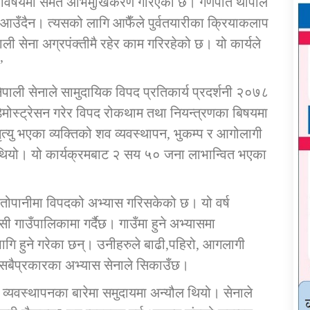
्डका विषयमा समेत अभिमुखिकरण गरिएको छ। गणपति थापाले
 आउँदैन। त्यसको लागि आफैँले पुर्वतयारीका क्रियाकलाप
ली सेना अग्रपंक्तीमै रहेर काम गरिरहेको छ। यो कार्यले
’
ेपाली सेनाले सामुदायिक विपद प्रतिकार्य प्रदर्शनी २०७८
मोस्ट्रेसन गरेर विपद रोकथाम तथा नियन्त्रणका बिषयमा
्यु भएका व्यक्तिको शव व्यवस्थापन, भुकम्प र आगोलागी
एको थियो। यो कार्यक्रमबाट २ सय ५० जना लाभान्वित भएका
ातोपानीमा विपदको अभ्यास गरिसकेको छ। यो वर्ष
 गाउँपालिकामा गर्दैछ। गाउँमा हुने अभ्यासमा
भागि हुने गरेका छन्। उनीहरुले बाढी,पहिरो, आगलागी
सबैप्रकारका अभ्यास सेनाले सिकाउँछ।
 व्यवस्थापनका बारेमा समुदायमा अन्यौल थियो। सेनाले