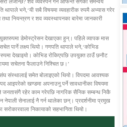
ी लैजान्छ? शव व्यवस्पन गर्न आफन्त संगको समन्वय
ि थापाले भने,‘यी सबै विषयमा व्यवहारीक रुपमै अभ्यास गरेर
था नियन्त्रण र शव व्यवस्थापनका बारेमा जानकारी
ंयुक्तरुपमा डेमोस्ट्रेसन देखाएका हुन्। पहिले व्यापक मास
सचेत पार्ने लक्ष्य थियो। गणपति थापाले भने,‘कोभिड
िक रुपमा देखाइयो। कोभिड रोकिएपछि उपयुक्त ठाउँ छनौट
मुदायमा सचेतना फैलाउने निश्चित छ।’
जिक संघ संस्थालाई समेत बोलाइएको थियो। विपदमा आवश्यक
द आइपरेको खण्डमा अपनाउनु पर्ने सावधानीका विषयमा
 जनतासंगै रहेर काम गरेपछि नागरिक सैनिक सम्बन्ध निकै
 नेपाली सेनालाई नै गर्न थालेका छन्। प्रदर्शनीमा प्रमुख
का सरोकारवाला निकायाको सहभागिता थियो।