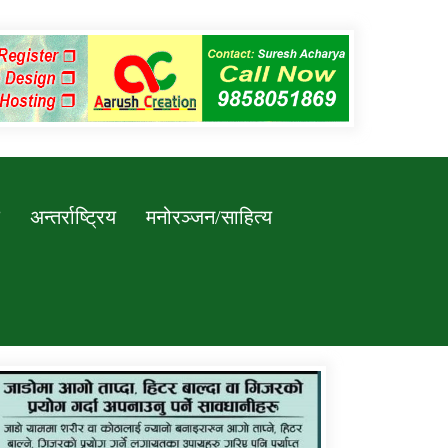
अन्तर्राष्ट्रिय
मनोरञ्जन/साहित्य
कर्णाली प्रविधि शिक्षालय जुम्लाको सुचना