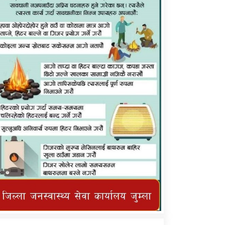
कर्णाली प्राविधि शिक्षालय जुम्लाको सुचना
तातोपानी गाउँपालिका जुम्लाको महिनावारी
सम्बन्धिकाे सन्देश
तातोपानी गाउँपालिका जुम्लाको सूचना