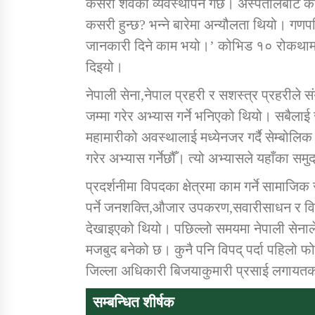
कसरी शवको व्यवस्थापन गर्छ। अस्पतालबाट कसर
कसरी हुन्छ? भन्ने बारेमा अन्यौलता थियो। गणपत
जानकारी दिने काम भयो।’ कोभिड १० रोकथाम त
दिइयो।
नेपाली सेना,नेपाल प्रहरी र सशस्त्र प्रहरीले स
जम्मा गरेर अभ्यास गर्ने भनिएको थियो। सबैलाई 
महामारीको अवस्थालाई मध्येनजर गर्दै सेम्बोल
गरेर अभ्यास गर्नेछौँ। त्यो अभ्यासले यहाँका स
प्रदर्शनीमा विपदका क्षेत्रमा काम गर्ने सामा
पर्ने जनशक्ति,औजार उपकरण,सवारीसाधन र विप
देखाइएको थियो। पछिल्लो समयमा नेपाली सेनाले
मजबुद बनेको छ। कुनै पनि विपद् पर्दा पहिलो फोन
जिल्ला अधिकारी बिजयाकुमारी प्रसाई लगायत
सम्बन्धित शीर्षक