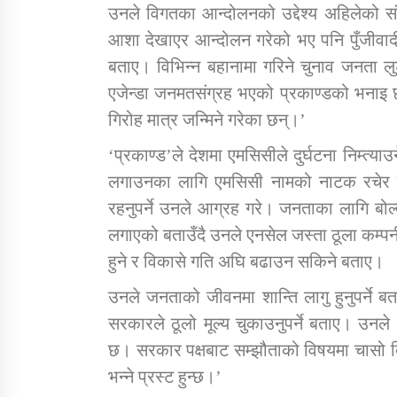
उनले विगतका आन्दोलनको उद्देश्य अहिलेको सं
आशा देखाएर आन्दोलन गरेको भए पनि पुँजीवाद
बताए। विभिन्न बहानामा गरिने चुनाव जनता लुट
एजेन्डा जनमतसंग्रह भएको प्रकाण्डको भनाइ छ
गिरोह मात्र जन्मिने गरेका छन्।’
‘प्रकाण्ड’ले देशमा एमसिसीले दुर्घटना निम्त्य
लगाउनका लागि एमसिसी नामको नाटक रचेर न
रहनुपर्ने उनले आग्रह गरे। जनताका लागि बोल्
लगाएको बताउँदै उनले एनसेल जस्ता ठूला कम्प
हुने र विकासे गति अघि बढाउन सकिने बताए।
उनले जनताको जीवनमा शान्ति लागु हुनुपर्ने बत
सरकारले ठूलो मूल्य चुकाउनुपर्ने बताए। उनले 
छ। सरकार पक्षबाट सम्झौताको विषयमा चासो द
भन्ने प्रस्ट हुन्छ।’