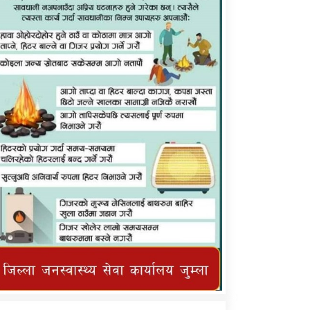
कर्णाली प्राविधि शिक्षालय जुम्लाको सुचना
तातोपानी गाउँपालिका जुम्लाको महिनावारी
सम्बन्धिकाे सन्देश
तातोपानी गाउँपालिका जुम्लाको सूचना