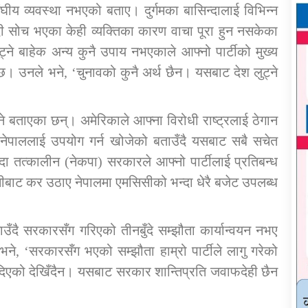
घीय व्यवस्था नभएको बताए। दुर्गमका बासिन्दालाई विभिन्न
ी सोच भएका केही व्यक्तिका कारण वाचा पूरा हुन नसकेका
्ने बाहेक अन्य कुनै उपाय नभएकाले आफ्नो पार्टीको मुख्य
। उनले भने, ‘चुनावको कुनै अर्थ छैन। यसबाट देश लुट्ने
ाउने बताएका छन्। अमेरिकाले आफ्ना विरोधी राष्ट्रलाई ठेगान
ेपाललाई उपयोग गर्न खोजेको बताउँदै यसबाट सबै सचेत
दा तत्कालीन (नेकपा) सरकारले आफ्नो पार्टीलाई प्रतिबन्ध
नीबाट कर उठाए नेपालमा एमसिसीको भन्दा धेरै बजेट उपलब्ध
ाउँदै सरकारसँग गरिएको तीनबुँदे सम्झौता कार्यान्वयन नभए
भने, ‘सरकारसँग भएको सम्झौता हाम्रो पार्टीले लागु गरेको
िएको देखिँदैन। यसबाट सरकार शान्तिप्रति जवाफदेही छैन