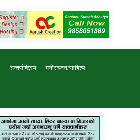
अन्तर्राष्ट्रिय
मनोरञ्जन/साहित्य
कर्णाली प्रविधि शिक्षालय जुम्लाको सुचना