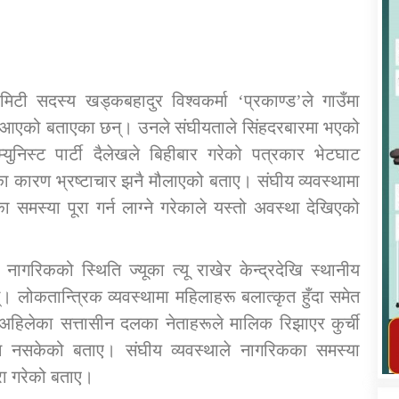
मिटी सदस्य खड्कबहादुर विश्वकर्मा ‘प्रकाण्ड’ले गाउँमा
 आएको बताएका छन्। उनले संघीयताले सिंहदरबारमा भएको
कार्यक्रम कार्यान्वयन एकाई जुम्लाको सुचना
म्युनिस्ट पार्टी दैलेखले बिहीबार गरेको पत्रकार भेटघाट
थाका कारण भ्रष्टाचार झनै मौलाएको बताए। संघीय व्यवस्थामा
 समस्या पूरा गर्न लाग्ने गरेकाले यस्तो अवस्था देखिएको
 नागरिकको स्थिति ज्यूका त्यू राखेर केन्द्रदेखि स्थानीय
। लोकतान्त्रिक व्यवस्थामा महिलाहरू बलात्कृत हुँदा समेत
तातोपानी गाउँपालिका जुम्लाको महिला तथा
ले अहिलेका सत्तासीन दलका नेताहरूले मालिक रिझाएर कुर्ची
लैङ्गिक हिंसा सम्बन्धी सूचना सन्देश
ुन नसकेको बताए। संघीय व्यवस्थाले नागरिकका समस्या
तातोपानी गाउँपालिका जुम्लाको सूचना
ूरा गरेको बताए।