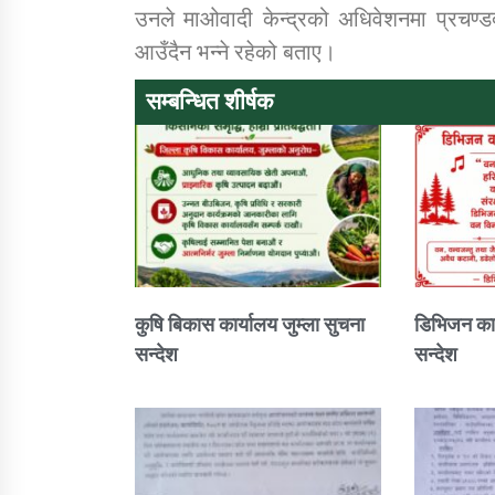
उनले माओवादी केन्द्रको अधिवेशनमा प्रचण्डद
आउँदैन भन्ने रहेको बताए।
सम्बन्धित शीर्षक
कुषि बिकास कार्यालय जुम्ला सुचना
डिभिजन कार
सन्देश
सन्देश