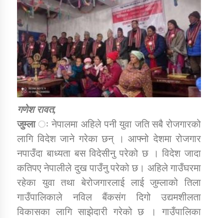
डिभिजन कार्यालय जुम्लाको सुचना सन्देश
कर्णाली प्रविधि शिक्षालय जुम्लाको सुचना
गणेश रावत,
जुम्ला
ः नेपालमा अहिले पनी युवा जति सबै रोजगारको
सामाजिक बिकास कार्यालय जुम्लाकाे सुचना
लागि विदेश जाने गरेका छन् । आफ्नो देशमा रोजगार
नपाउँदा बाध्यता बस विदेसीनु परेको छ । विदेश जादा
कतिपए नेपालीले दुख पाउँनु परेको छ। अहिले गाउँघरमा
रहेका युवा तथा बेरोजगारलाई लाई जुम्लाको तिला
गाउँपालिकाले नविल बैंकसंग दिगो उद्यमशीलता
विकासका लागि साझेदारी गरेको छ । गाउँपालिका