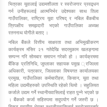
भित्रका युवालाई उद्यमशीलता र स्वरोजगार प्रवद्र्धन
गर्न उनीहरूलाई आत्मनिर्भर उद्देश्यका साथ तिला
कार्यक्रम कार्यान्वयन एकाई जुम्लाको सुचना
गाउँपालिका, राष्ट्रिय युवा परिषद् र नबिल बैंकबीच
त्रिपक्षीय समझदारी भएको गाउँपालिका अध्यक्ष
रतननाथ योगीले बताए ।
नबिल बैंकले वित्तीय साक्षरता तथा अभिमुखीकरण
कार्यक्रम मंसिर २१ गतेदेखि सदरमुकाम खलङ्गामा
सम्पन्न गरि सोमबार समापन गरेको हो । कार्यक्रममा
बैंकिङ प्रतिनिधि, जुम्लाका सहायक पमुख ्रजिल्ला
कर्णाली प्राविधि शिक्षालय जुम्लाको सुचना
अधिकारी, पत्रकार, जिल्लाका विषयगत कार्यालयका
प्रमुख, गाउँपालिका कर्मचारीहरु, किसान, युवा तथा
महिला उद्यमीहरुको उपस्थिति रहेको थियो । सहुलियत
कर्जाले उद्यम गर्ने स्थानीयवासिलाई राहत पुन्ने भएको छ
। बैंकको कर्जा सहिरुपमा सदुपयोग गर्ने जरुरी छ ।
बिकट ग्रामीण भेगका स्थानीयवासिलाई स्वरोजगारतर्फ