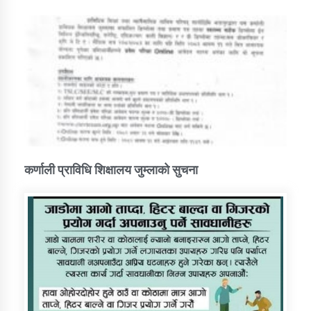
कर्णाली प्राविधि शिक्षालय जुम्लाको सुचना