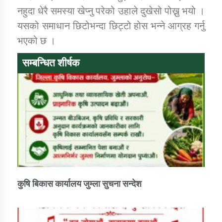
नहुदा धेरै समस्या खेप्नु परेको उहाले दुखेसो पोख्नु भयो ।
यसको समाधान छिटोभन्दा छिट्टो होस भन्ने आग्रह गर्नु
कार्यक्रम कार्यान्वयन एकाई जुम्लाको सुचना
भएको छ ।
सम्बन्धित शीर्षक
कर्णाली प्राविधि शिक्षालय जुम्लाको सुचना
कुषि बिकास कार्यालय जुम्ला सुचना सन्देश