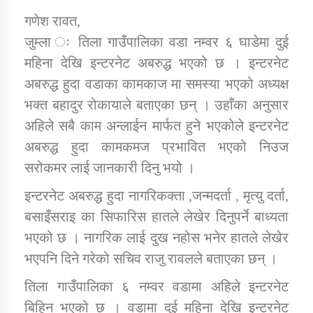
गणेश रावत,
जुम्ला ः तिला गाउँपालिका वडा नम्वर ६ घाडेमा दुई
डिभिजन कार्यालय जुम्लाको सुचना सन्देश
महिना देखि इन्टरनेट अबरुद्ध भएको छ । इन्टरनेट
अबरुद्ध हुदा वडाका कामकाज मा समस्या भएको अध्यक्ष
भक्त बहादुर रोकायाले बताएका छन् । उहाँका अनुसार
कर्णाली प्रविधि शिक्षालय जुम्लाको सुचना
अहिले सबै काम अन्लाईन मार्फत हुने भएकोले इन्टरनेट
अबरुद्ध हुदा कामकमज प्रभावित भएको निउज
सरोकमर लाई जानकारी दिनु भयो ।
सामाजिक बिकास कार्यालय जुम्लाकाे सुचना
इन्टरनेट अबरुद्ध हुदा नागरिकक्ता ,जन्मदर्ता , मृत्यु दर्ता,
बसाइँसराइ का सिफारिस हातले लेखेर दिनुपर्ने बाध्यता
भएको छ । नागरिक लाई दुख नहोस भनेर हातले लेखेर
भएपनि दिने गरेको सचिव राजु रावलले बताएका छन् ।
तिला गाउँपालिका ६ नम्वर वडामा अहिले इन्टरनेट
बिहिन भएको छ । वडामा दुई महिना देखि इन्टरनेट