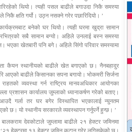
गरिरहेको थियो। त्यही पसल बाढीले बगाउदा निकै समस्या
निकै क्षति गर्यो। उठ्न नसक्ने गरेर पछारिदियो। ’
र्यक्रमबाट बनेको घर थियो। त्यही घरमा खुद्रा सामान
रभित्रको सबै सामान बग्यो। अहिले उनलाई बस्न समस्या
। भएका खेतबारी पनि बगे। अहिले सिंगो परिवार समस्यामा
स्ता कैयन स्थानीयको बाढीले खेत बगाएको छ। नैनबहादुर
 गरि आएको बाढीले किसानका सपना बगायो। भोकमरी सिर्जना
राहतको व्यवस्था गर्न राष्ट्रिय मानवअधिकार आयोगका
ा प्रशासन कार्यालय जुम्लाको ध्यानाकर्षण गरेको बताए।
 आउदै गर्ला तर घर बगेर विस्थापित भएकालाई न्युनतम
को छ। यो स्थानीय सरकारले व्यवस्थापन गर्नुपर्ने हुन्छ। ’
ख बालकराम देवकोटाले जुम्लामा बाढीले २१ हेक्टर जमिनमा
,‘२१ हेक्टरमा १३ हेक्टर जमिन कटान गरेर लगिसकेको छ।