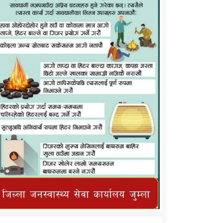
कर्णाली प्राविधि शिक्षालय जुम्लाको सुचना
तातोपानी गाउँपालिका जुम्लाको महिनावारी
सम्बन्धिकाे सन्देश
तातोपानी गाउँपालिका जुम्लाको सूचना