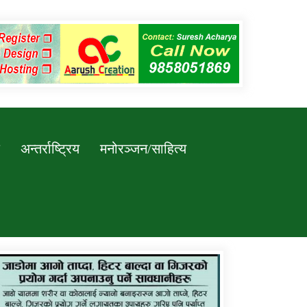
अन्तर्राष्ट्रिय
मनोरञ्जन/साहित्य
कर्णाली प्रविधि शिक्षालय जुम्लाको सुचना