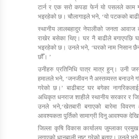
टार्न र एक सरो कपडा फेर्न यो पसलले काम 
भइरहेको छ। चौलागाइले भने, ‘यो पटकको बाढीले 
स्थानीय लालबहादुर नेपालीको जनता आवाज का
राखेर बसेका थिए। घर नै बाढीले बगाएपछि घ
भइरहेको छ। उनले भने, ‘घरको नाम निसान छैन
छौँ। ’
उनीहरु प्रतिनिधि पात्र मात्र हुन्। उनी ज
हमालले भने, ‘जनजीवन नै अस्तव्यस्त बनाउने
गरेको छ।’ बाढीबाट घर बगेका नागरिकलाई 
अधिकृत धनराज शाहीले स्थानीय सरकार र जिल्ल
उनले भने,‘खेतबारी बगाएको बारेमा विवरण
आवश्यकता पुर्तिको सामाग्री दिनु आवश्यक देखिए
जिल्ला कृषि विकास कार्यालय जुम्लाका प्रमु
लगाएको धानबाली नष्ट गरेको बताए। उनले भने