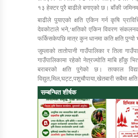
१३ हेक्टर पुरै बाढीले बगाएको छ। बाँकी जमिन
बाढीले पुयाएको क्षति एकिन गर्न कृषि प्रा
देवकोटाले भने,‘क्षतिको एकिन विवरण संकलनक
फर्किसकेपछि मात्र कुन धानमा कति क्षति पुग्यो
जुम्लाको तातोपानी गाउँपालिका र तिला गाउँपाल
गाउँपालिकामा रहेको नेत्रज्योति माबि हाँकु 
बराबरको क्षति पुगेको छ। तत्काल विद्
विद्युत,मिल,घट्ट,पशुचौपाया,खेतबारी सबैमा क्षत
सम्बन्धित शीर्षक