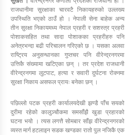
सुर्खेत ।
वीरेन्द्रनगर कर्णाली प्रदेशको राजधानी हो ।
राजधानीमा सुरक्षाका चारवटै निकायहरुको उल्लख्य
उपस्थिति भएको ठाउँ हो । नेपाली सेना बाहेक अन्य
डिभिजन कार्यालय जुम्लाको सुचना सन्देश
तीन सुरक्षा निकायमध्य नेपाल प्रहरी र सशस्त्र प्रहरी
पोशाकसहित तथा सादा पोशाकका प्रहरीहरु पनि
अनेत्रभन्दा बढी परिचालन गरिएको छ । यसका अलवा
कर्णाली प्रविधि शिक्षालय जुम्लाको सुचना
राष्ट्रिय अनुसन्धानका गुप्तचर पनि वीरेन्द्रनगरमा
उत्तिकै संख्यामा खटिएका छन् । तर प्रदेश राजधानी
वीरेन्द्रनगमा लुटपाट, हत्या र सवारी दुर्घटना रोक्नमा
सुरक्षा निकाय असफल प्रायः बनेका छन् ।
सामाजिक बिकास कार्यालय जुम्लाकाे सुचना
पछिल्लो पटक प्रहरी कार्यालयदेखी झण्डै पाँच सयको
दुरीमा रहेको कालुञ्चौकमा समसाँझै खुडा प्रहारको
घटना भयो । त्यस लगत्तै सोमबार साँझ वीरेन्द्रनगरको
व्यस्त मार्ग हटलाइन सडक खण्डका रातो पुल नजिकै एक