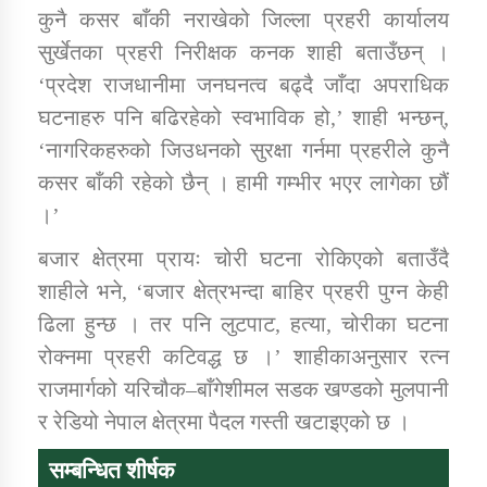
कुनै कसर बाँकी नराखेको जिल्ला प्रहरी कार्यालय
सुर्खेतका प्रहरी निरीक्षक कनक शाही बताउँछन् ।
‘प्रदेश राजधानीमा जनघनत्व बढ्दै जाँदा अपराधिक
घटनाहरु पनि बढिरहेको स्वभाविक हो,’ शाही भन्छन्,
‘नागरिकहरुको जिउधनको सुरक्षा गर्नमा प्रहरीले कुनै
कसर बाँकी रहेको छैन् । हामी गम्भीर भएर लागेका छौं
।’
बजार क्षेत्रमा प्रायः चोरी घटना रोकिएको बताउँदै
शाहीले भने, ‘बजार क्षेत्रभन्दा बाहिर प्रहरी पुग्न केही
ढिला हुन्छ । तर पनि लुटपाट, हत्या, चोरीका घटना
रोक्नमा प्रहरी कटिवद्ध छ ।’ शाहीकाअनुसार रत्न
राजमार्गको यरिचौक–बाँगेशीमल सडक खण्डको मुलपानी
र रेडियो नेपाल क्षेत्रमा पैदल गस्ती खटाइएको छ ।
सम्बन्धित शीर्षक